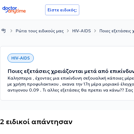
doctoranytime
Είστε ειδικός;
Ρώτα τους ειδικούς μας
HIV-AIDS
Ποιες εξετάσεις 
HIV-AIDS
Ποιες εξετάσεις χρειάζονται μετά από επικίνδυ
Καλησπερα , έχοντας μια επικίνδυνη σεξουαλική κάποιες μέρε
με χρήση προφυλακτικου , εκανα την 17η μέρα μοριακό έλεγχο 
αντιγονου 0.09 . Τι αλλες εξετάσεις θα πρεπει να κάνω?? Σα
2 ειδικοί απάντησαν