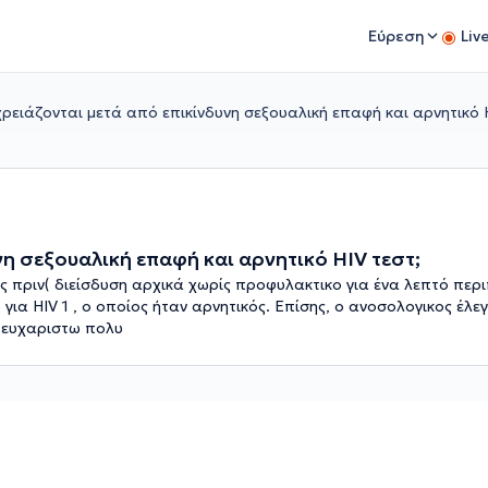
Εύρεση
Liv
χρειάζονται μετά από επικίνδυνη σεξουαλική επαφή και αρνητικό H
νη σεξουαλική επαφή και αρνητικό HIV τεστ;
ς πριν( διείσδυση αρχικά χωρίς προφυλακτικο για ένα λεπτό περι
για HIV 1 , ο οποίος ήταν αρνητικός. Επίσης, ο ανοσολογικος έλε
ς ευχαριστω πολυ