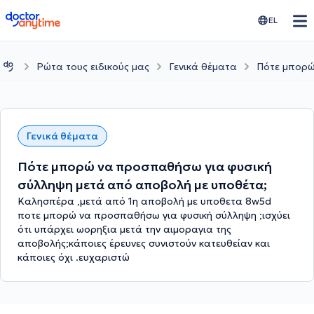
doctoranytime
EL
Ρώτα τους ειδικούς μας
Γενικά θέματα
Πότε μπορώ
Γενικά θέματα
Πότε μπορώ να προσπαθήσω για φυσική
σύλληψη μετά από αποβολή με υποθέτα;
Καλησπέρα ,μετά από 1η αποβολή με υποθετα 8w5d
ποτε μπορώ να προσπαθήσω για φυσική σύλληψη ;ισχύει
ότι υπάρχει ωορηξια μετά την αιμοραγια της
αποβολής;κάποιες έρευνες συνιστούν κατευθείαν και
κάποιες όχι .ευχαριστώ