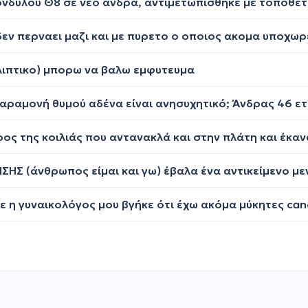
θλιπτικο) μπορω να βαλω εμφυτευμα
αραμονή θυμού αδένα είναι ανησυχητικό; Άνδρας 46 ετ