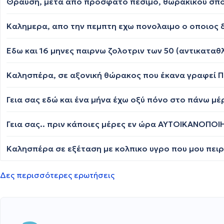
Εδω και 16 μηνες παιρνω ζολοτριν των 50 (αντικατα
Καλησπέρα, σε αξονική θώρακος που έκανα γραφεί Π
Δες περισσότερες ερωτήσεις