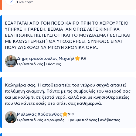
Live chat
ΕΞΑΡΤΑΤΑΙ ΑΠΟ ΤΟΝ ΠΟΣΟ ΚΑΙΡΟ ΠΡΙΝ ΤΟ ΧΕΙΡΟΥΡΓΕΙΟ
ΥΠΗΡΧΕ Η ΠΑΡΕΣΗ. ΒΕΒΑΙΑ ,ΑΝ ΟΠΩΣ ΛΕΤΕ ΚΙΝΗΤΙΚΑ
ΒΕΛΤΙΩΘΗΚΕ ΠΙΣΤΕΥΩ ΟΤΙ ΚΑΙ ΤΟ ΜΟΥΔΙΑΣΜΑ ( ΕΣΤΩ ΚΑΙ
ΜΕ ΚΑΘΥΣΤΕΡΗΣΗ ) ΘΑ ΥΠΟΧΩΡΗΣΕΙ. ΣΥΝΗΘΩΣ ΕΙΝΑΙ
ΠΟΛΥ ΔΥΣΚΟΛΟ ΝΑ ΜΠΟΥΝ ΧΡΟΝΙΚΑ ΟΡΙΑ.
Δημητρακόπουλος Μιχαήλ
9,6
Ορθοπαιδικός
|
Εύοσμος
Καλημέρα σας. Η αποθεραπεία του νεύρου συχνά απαιτεί
πολύμηνη αναμονή. Πάντα με τις συμβουλές του γιατρού σας
και με κολύμπι σε ζεστά νερά, αλλά και με κινησιοθεραπείες
που θα κάνετε εσείς στο σπίτι σας καθημερινά.
Μυλωνάς Χρύσανθος
9,8
Ορθοπαιδικός Χειρουργός - Τραυματιολόγος
|
Ανάβυσσος