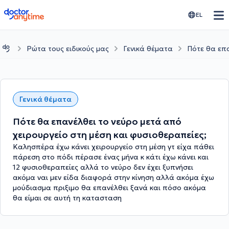
doctoranytime
EL
Ρώτα τους ειδικούς μας
Γενικά θέματα
Πότε θα επα
Γενικά θέματα
Πότε θα επανέλθει το νεύρο μετά από
χειρουργείο στη μέση και φυσιοθεραπείες;
Καλησπέρα έχω κάνει χειρουργείο στη μέση γτ είχα πάθει
πάρεση στο πόδι πέρασε ένας μήνα κ κάτι έχω κάνει και
12 φυσιοθεραπείες αλλά το νεύρο δεν έχει ξυπνήσει
ακόμα ναι μεν είδα διαφορά στην κίνηση αλλά ακόμα έχω
μούδιασμα πριξιμο θα επανέλθει ξανά και πόσο ακόμα
θα είμαι σε αυτή τη κατασταση