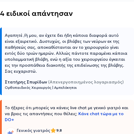
4 ειδικοί απάντησαν
Αγαπητέ /ή μου, αν έχετε δει ήδη κάποια διαφορά αυτό
είναι εξαιρετικό. Δυστυχώς, οι βλάβες των νεύρων εκ της
παθήσεώς σας, αποκαθίστανται αν το χειρουργείο γίνει
εντός δύο τριών ημερών. Αλλιώς πάντοτε παραμένει κάποια
υπολειμματική βλάβη, ενώ η αξία του χειρουργείου έγκειται
εις την προσπάθεια διακοπής της επιδείνωσης της βλάβης.
Σας ευχαριστώ.
Στατήρης Σπυρίδων
(Απενεργοποιημένος λογαριασμός)
Ορθοπαιδικός Χειρουργός
|
Αμπελόκηποι
Το ήξερες ότι μπορείς να κάνεις live chat με γενικό γιατρό και
να βρεις τις απαντήσεις που θέλεις;
Κάνε chat τώρα με το
DO+
Γενικός γιατρός
9,8