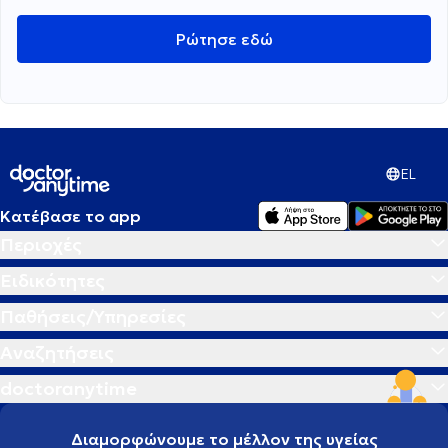
Ρώτησε εδώ
EL
Κατέβασε το app
Περιοχές
Ειδικότητες
Παθήσεις/Υπηρεσίες
Αναζητήσεις
doctoranytime
Διαμορφώνουμε το μέλλον της υγείας