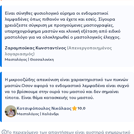
Είναι σύνηθες φυσιολογικό εύρημα οι ενδομαστικοί
λεμφαδένες όπως πιθανόν να έχετε και εσείς. Σίγουρα
χρειάζεστε σύγκριση με προηγούμενες μαστογραφίες,
υπερηχογράφημα μαστών και κλινική εξέταση από ειδικό
μαστολόγο για να ολοκληρωθεί ο μαστολογικός έλεγχος.
Ζαραμπούκας Κωνσταντίνος
(Απενεργοποιημένος
λογαριασμός)
Μαστολόγος
|
Θεσσαλονίκη
Η μικροοζώδης απεικόνιση είναι χαρακτηριστικό των πυκνών
μαστών.Οσον αφορά το ενδομαστικό λεμφαδένα είναι συχνό
να το βρίσκουμε στην ουρά του μαστού και δεν σημαίνει
τίποτα. Είναι θέμα κατασκευής του μαστού.
Κοτσιφόπουλος Νικόλαος
10,0
Μαστολόγος
|
Χαλάνδρι
Το περιεχόμενο των απαντήσεων είναι αυστηρά ενημερωτικό