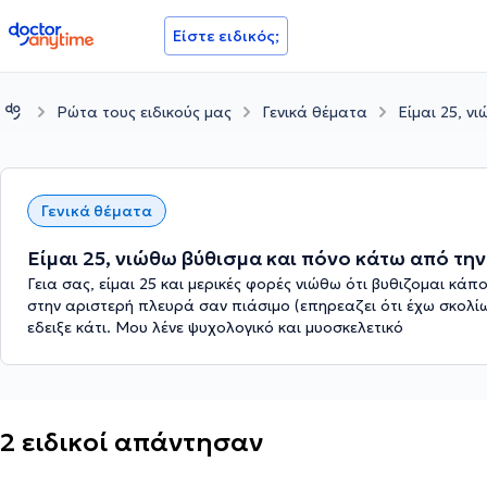
doctoranytime
Είστε ειδικός;
Ρώτα τους ειδικούς μας
Γενικά θέματα
Είμαι 25, ν
Γενικά θέματα
Είμαι 25, νιώθω βύθισμα και πόνο κάτω από τη
Γεια σας, είμαι 25 και μερικές φορές νιώθω ότι βυθιζομαι κά
στην αριστερή πλευρά σαν πιάσιμο (επηρεαζει ότι έχω σκολί
εδειξε κάτι. Μου λένε ψυχολογικό και μυοσκελετικό
2 ειδικοί απάντησαν