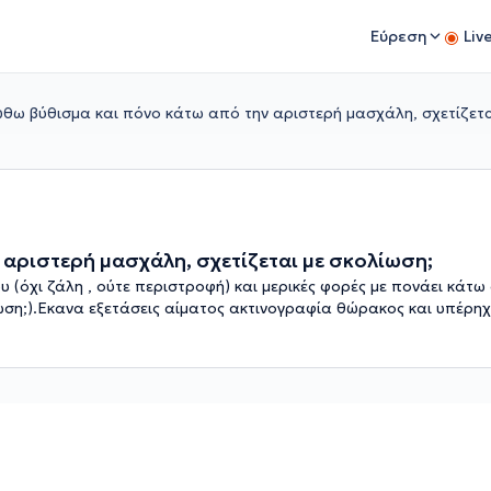
Εύρεση
Liv
ιώθω βύθισμα και πόνο κάτω από την αριστερή μασχάλη, σχετίζετα
ν αριστερή μασχάλη, σχετίζεται με σκολίωση;
που (όχι ζάλη , ούτε περιστροφή) και μερικές φορές με πονάει κάτ
ωση;).Εκανα εξετάσεις αίματος ακτινογραφία θώρακος και υπέρηχ