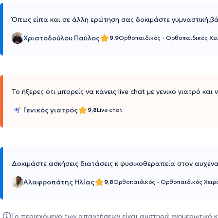
Όπως είπα και σε άλλη ερώτηση σας δοκιμάστε γυμναστική,βά
Χριστοδούλου Παύλος
9,9
Ορθοπαιδικός - Ορθοπαιδικός Χε
Το ήξερες ότι μπορείς να κάνεις live chat με γενικό γιατρό και
Γενικός γιατρός
9,8
Live chat
Δοκιμάστε ασκήσεις διατάσεις κ φυσικοθεραπεία στον αυχένα,
Αλαφροπάτης Ηλίας
9,8
Ορθοπαιδικός - Ορθοπαιδικός Χει
Το περιεχόμενο των απαντήσεων είναι αυστηρά ενημερωτικό κ