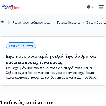
doctoranytime
EL
Ρώτα τους ειδικούς μας
Γενικά θέματα
Έχω πόνο αρ
Γενικά θέματα
Έχω πόνο αριστερά ή δεξιά, έχω άσθμα και
κάνω εισπνοές, τι να κάνω;
Εγώ έχω μόνιμος ενα πονο πότε αριστερά πότε δεξιά
βέβαια έχω πάει σε γιατρό και μου είπαν ότι έχω άσμα
κάνω εισπνοές χωρίς αυτές δεν μπορώ να πάω πουθενά
1 ειδικός απάντησε