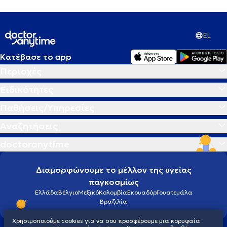
EL
Κατέβασε το app
Περιοχές
Ειδικότητες
Παθήσεις/Υπηρεσίες
Αναζητήσεις
doctoranytime
Διαμορφώνουμε το μέλλον της υγείας
παγκοσμίως
Ελλάδα
Βέλγιο
Μεξικό
Κολομβία
Εκουαδόρ
Γουατεμάλα
Βραζιλία
Χρησιμοποιούμε cookies για να σου προσφέρουμε μια κορυφαία