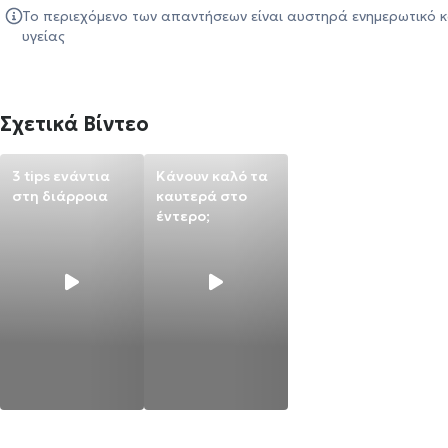
Το περιεχόμενο των απαντήσεων είναι αυστηρά ενημερωτικό κ
υγείας
Σχετικά Βίντεο
3 tips ενάντια
Κάνουν καλό τα
στη διάρροια
καυτερά στο
έντερο;