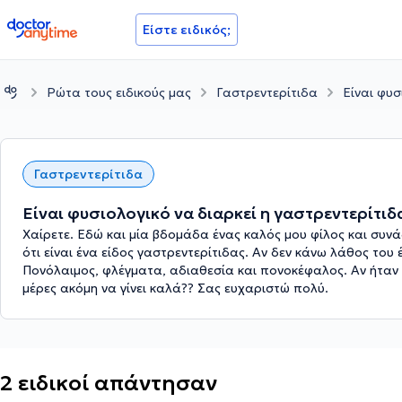
doctoranytime
Είστε ειδικός;
Ρώτα τους ειδικούς μας
Γαστρεντερίτιδα
Είναι φυσ
Γαστρεντερίτιδα
Είναι φυσιολογικό να διαρκεί η γαστρεντερίτιδ
Χαίρετε. Εδώ και μία βδομάδα ένας καλός μου φίλος και συνά
ότι είναι ένα είδος γαστρεντερίτιδας. Αν δεν κάνω λάθος τ
Πονόλαιμος, φλέγματα, αδιαθεσία και πονοκέφαλος. Αν ήταν γ
μέρες ακόμη να γίνει καλά?? Σας ευχαριστώ πολύ.
2 ειδικοί απάντησαν