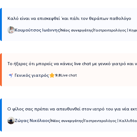
Καλό είναι να επισκεφθεί ΄και πάλι τον θεράπων παθολόγο
Κουμούτσος Ιωάννης
|
|
Νέος συνεργάτης
Γαστρεντερολόγος
|
Κηφ
Το ήξερες ότι μπορείς να κάνεις live chat με γενικό γιατρό και
Γενικός γιατρός
9,8
Live chat
Ο φίλος σας πρέπει να απευθυνθεί στον ιατρό του για νέα εκτί
Ζώγας Νικόλαος
|
|
Νέος συνεργάτης
Γαστρεντερολόγος
|
Καλλιθέα