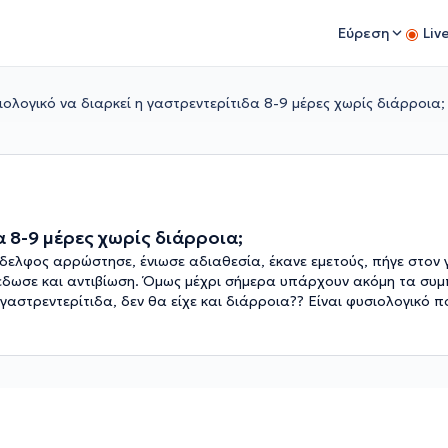
Εύρεση
Liv
ιολογικό να διαρκεί η γαστρεντερίτιδα 8-9 μέρες χωρίς διάρροια;
α 8-9 μέρες χωρίς διάρροια;
δελφος αρρώστησε, ένιωσε αδιαθεσία, έκανε εμετούς, πήγε στον γ
ου έδωσε και αντιβίωση. Όμως μέχρι σήμερα υπάρχουν ακόμη τα συ
αστρεντερίτιδα, δεν θα είχε και διάρροια?? Είναι φυσιολογικό πο