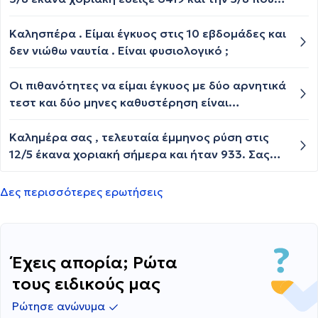
περίπου στις 10 είχα ελεύθερη επαφή......λίγες
ξανά έκανα έδειξε 9429, δεν έχει διπλασιαστεί
μέρες αργότερα όμως είχα έντονο πόνο στο
η μονάδες και αυτό λίγο με ανησυχεί την
Καλησπέρα . Είμαι έγκυος στις 10 εβδομάδες και
στομάχι που με οδήγησε στο νοσοκομείο και
Δευτέρα έχω ραντεβού με τον γυναικολόγο για
δεν νιώθω ναυτία . Είναι φυσιολογικό ;
έκανα ακτινογραφία θώρακος και
υπέρηχο, πρέπει να ανησυχώ; Μήπως να
κοιλιάς.....σήμερα έχω 8 μέρες
ξανακάνω και αύριο μια χοριακή εξέταση;
Οι πιθανότητες να είμαι έγκυος με δύο αρνητικά
καθυστέρηση.....στην περίπτωση εγκυμοσύνης
τεστ και δύο μηνες καθυστέρηση είναι
μπορεί να έχουν επηρεάσει όλα αυτά το
πολλές???Να κάνω και μια εξέταση αίματος για
έμβρυο? Ευχαριστώ εκ των προτέρων!
να το σιγουρψω???
Καλημέρα σας , τελευταία έμμηνος ρύση στις
12/5 έκανα χοριακή σήμερα και ήταν 933. Σας
φαίνεται πιθανή για δίδυμη; Δεν είναι πολύ
μεγάλη η χοριακή;
Δες περισσότερες ερωτήσεις
Έχεις απορία; Ρώτα
τους ειδικούς μας
Ρώτησε ανώνυμα