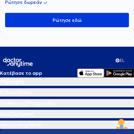
Ρώτησε δωρεάν
Ρώτησε εδώ
EL
Κατέβασε το app
Περιοχές
Ειδικότητες
Παθήσεις/Υπηρεσίες
Αναζητήσεις
doctoranytime