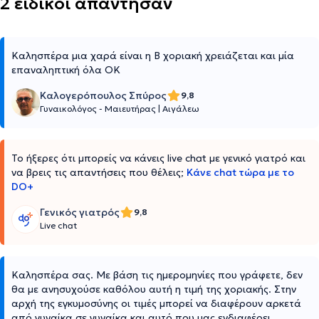
2 ειδικοί απάντησαν
Καλησπέρα μια χαρά είναι η Β χοριακή χρειάζεται και μία
επαναληπτική όλα OK
Καλογερόπουλος Σπύρος
9,8
Γυναικολόγος - Μαιευτήρας
|
Αιγάλεω
Το ήξερες ότι μπορείς να κάνεις live chat με γενικό γιατρό και
να βρεις τις απαντήσεις που θέλεις;
Κάνε chat τώρα με το
DO+
Γενικός γιατρός
9,8
Live chat
Καλησπέρα σας. Με βάση τις ημερομηνίες που γράφετε, δεν
θα με ανησυχούσε καθόλου αυτή η τιμή της χοριακής. Στην
αρχή της εγκυμοσύνης οι τιμές μπορεί να διαφέρουν αρκετά
από γυναίκα σε γυναίκα και αυτό που μας ενδιαφέρει