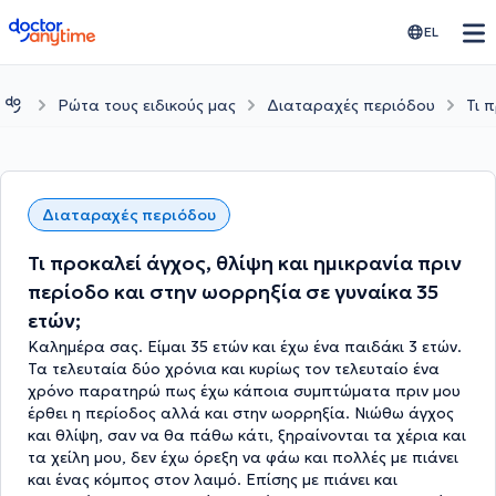
doctoranytime
EL
Ρώτα τους ειδικούς μας
Διαταραχές περιόδου
Τι 
Διαταραχές περιόδου
Τι προκαλεί άγχος, θλίψη και ημικρανία πριν
περίοδο και στην ωορρηξία σε γυναίκα 35
ετών;
Καλημέρα σας. Είμαι 35 ετών και έχω ένα παιδάκι 3 ετών.
Τα τελευταία δύο χρόνια και κυρίως τον τελευταίο ένα
χρόνο παρατηρώ πως έχω κάποια συμπτώματα πριν μου
έρθει η περίοδος αλλά και στην ωορρηξία. Νιώθω άγχος
και θλίψη, σαν να θα πάθω κάτι, ξηραίνονται τα χέρια και
τα χείλη μου, δεν έχω όρεξη να φάω και πολλές με πιάνει
και ένας κόμπος στον λαιμό. Επίσης με πιάνει και