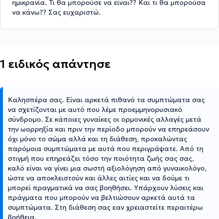
ημικρανία. Τι θα μπορούσε να είναι?? Και τι θα μπορούσα
να κάνω?? Σας ευχαριστώ.
1 ειδικός απάντησε
Καλησπέρα σας. Είναι αρκετά πιθανό τα συμπτώματα σας
να σχετίζονται με αυτό που λέμε προεμμηνορυσιακό
σύνδρομο. Σε κάποιες γυναίκες οι ορμονικές αλλαγές μετά
την ωορρηξία και πριν την περίοδο μπορούν να επηρεάσουν
όχι μόνο το σώμα αλλά και τη διάθεση, προκαλώντας
παρόμοια συμπτώματα με αυτά που περιγράψατε. Από τη
στιγμή που επηρεάζει τόσο την ποιότητα ζωής σας σας,
καλό είναι να γίνει μια σωστή αξιολόγηση από γυναικολόγο,
ώστε να αποκλειστούν και άλλες αιτίες και να δούμε τι
μπορεί πραγματικά να σας βοηθήσει. Υπάρχουν λύσεις και
πράγματα που μπορούν να βελτιώσουν αρκετά αυτά τα
συμπτώματα. Στη διάθεση σας εαν χρειαστείτε περαιτέρω
βοήθεια.