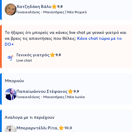
Χατζηδάκη Βάλυ
9,8
Γυναικολόγος - Μαιευτήρας
|
Νέο Ψυχικό
Το ήξερες ότι μπορείς να κάνεις live chat με γενικό γιατρό και
να βρεις τις απαντήσεις που θέλεις;
Κάνε chat τώρα με το
DO+
Γενικός γιατρός
9,8
Live chat
Μπορούν
Παπαϊωάννου Στέφανος
9,9
Γυναικολόγος - Μαιευτήρας
|
Νέα Ιωνία
Αναλογα με τι περιέχουν
Μπεραρντέλλι Ρίτα,
10,0