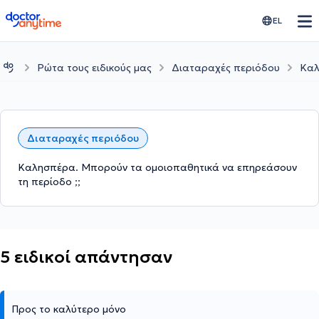
doctoranytime
EL
Ρώτα τους ειδικούς μας
Διαταραχές περιόδου
Καλ
Διαταραχές περιόδου
Καλησπέρα. Μπορούν τα ομοιοπαθητικά να επηρεάσουν
τη περίοδο ;;
5 ειδικοί απάντησαν
Προς το καλύτερο μόνο