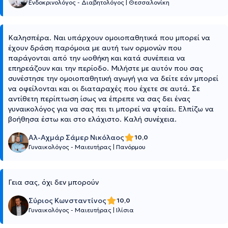
Ενδοκρινολόγος - Διαβητολόγος
|
Θεσσαλονίκη
Καλησπέρα. Ναι υπάρχουν ομοιοπαθητικά που μπορεί να
έχουν δράση παρόμοια με αυτή των ορμονών που
παράγονται από την ωοθήκη και κατά συνέπεια να
επηρεάζουν και την περίοδο. Μιλήστε με αυτόν που σας
συνέστησε την ομοιοπαθητική αγωγή για να δείτε εάν μπορεί
να οφείλονται και οι διαταραχές που έχετε σε αυτά. Σε
αντίθετη περίπτωση ίσως να έπρεπε να σας δει ένας
γυναικολόγος για να σας πει τι μπορεί να φταίει. Ελπίζω να
βοήθησα έστω και στο ελάχιστο. Καλή συνέχεια.
Αλ-Αχμάρ Σάμερ Νικόλαος
10,0
Γυναικολόγος - Μαιευτήρας
|
Πανόρμου
Γεια σας, όχι δεν μπορούν
Σύριος Κωνσταντίνος
10,0
Γυναικολόγος - Μαιευτήρας
|
Ιλίσια