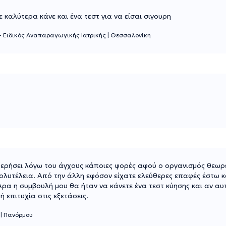
 καλύτερα κάνε και ένα τεστ για να είσαι σιγουρη
 - Ειδικός Αναπαραγωγικής Ιατρικής
|
Θεσσαλονίκη
ρήσει λόγω του άγχους κάποιες φορές αφού ο οργανισμός θεωρεί
 πολυτέλεια. Από την άλλη εφόσον είχατε ελεύθερες επαφές έστω 
ρα η συμβουλή μου θα ήταν να κάνετε ένα τεστ κύησης και αν αυτ
 επιτυχία στις εξετάσεις.
ς
|
Πανόρμου