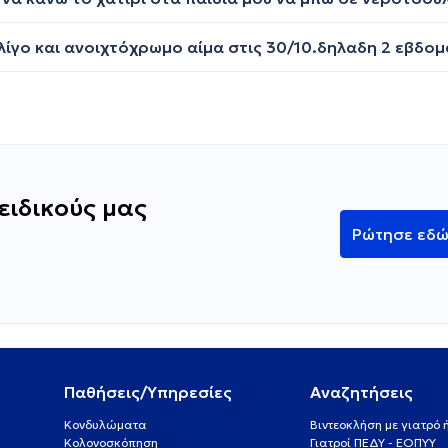
ειδικούς μας
Ρώτησε εδ
Παθήσεις/Υπηρεσίες
Αναζητήσεις
Κονδυλώματα
Βιντεοκλήση με γιατρό
Κολονοσκόπηση
Γιατροί ΠΕΔΥ - ΕΟΠΥΥ