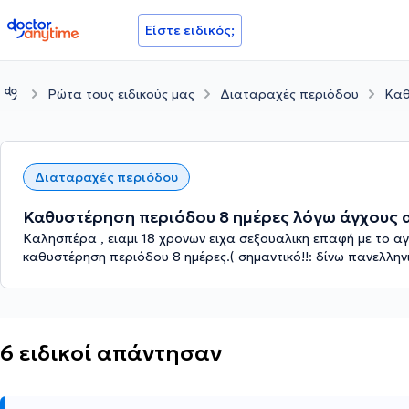
doctoranytime
Είστε ειδικός;
Ρώτα τους ειδικούς μας
Διαταραχές περιόδου
Καθ
Διαταραχές περιόδου
Καθυστέρηση περιόδου 8 ημέρες λόγω άγχους α
Καλησπέρα , ειαμι 18 χρονων ειχα σεξουαλικη επαφή με το α
καθυστέρηση περιόδου 8 ημέρες.( σημαντικό!!: δίνω πανελληνι
6 ειδικοί απάντησαν