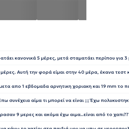
ρασαν 9 μερες και ακόμα έχω αιμα..είναι από το χαπι??