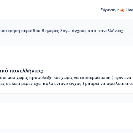
Εύρεση
Liv
υστέρηση περιόδου 8 ημέρες λόγω άγχους από πανελλήνιες;
πό πανελλήνιες;
γόρι μου χωρις προφύλαξη και χωρις να εκσπερμάτωση ( πριν ενα 
ες σε κατι μέρες έχω πολύ έντονο άγχος ) μπορεί να οφείλετε απο