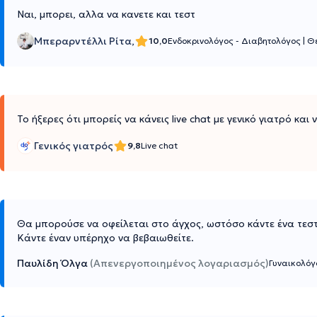
Ναι, μπορει, αλλα να κανετε και τεστ
Μπεραρντέλλι Ρίτα,
10,0
Ενδοκρινολόγος - Διαβητολόγος
|
Θ
Το ήξερες ότι μπορείς να κάνεις live chat με γενικό γιατρό και
Γενικός γιατρός
9,8
Live chat
Θα μπορούσε να οφείλεται στο άγχος, ωστόσο κάντε ένα τεστ
Κάντε έναν υπέρηχο να βεβαιωθείτε.
Παυλίδη Όλγα
(Απενεργοποιημένος λογαριασμός)
Γυναικολόγ