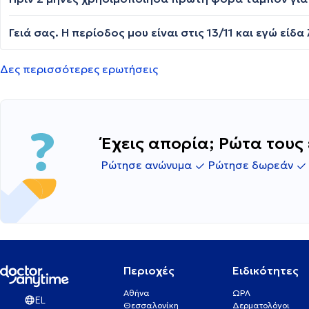
Δες περισσότερες ερωτήσεις
Έχεις απορία; Ρώτα τους 
Ρώτησε ανώνυμα
Ρώτησε δωρεάν
Περιοχές
Ειδικότητες
Αθήνα
ΩΡΛ
EL
Θεσσαλονίκη
Δερματολόγοι