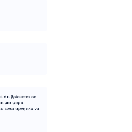
 ότι βρίσκεται σε
και μια φορά
ό είναι αρνητικό να