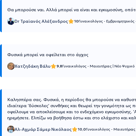
Θα μπορούσε ναι. Αλλά μπορεί να είναι και εγκυμοσύνη, οπότε
Dr Τραϊανός Αλέξανδρος
10
Γυναικολόγος - Εμβρυομητρικός
Φυσικά μπορεί να οφείλεται στο άγχος
Χατζηδάκη Βάλυ
9,8
Γυναικολόγος - Μαιευτήρας
|
Νέο Ψυχικό
Καλησπέρα σας. Φυσικά, η περίοδος θα μπορούσε να καθυστε
ιδιαίτερα 'δύσκολες' συνθήκες και θεωρεί την γονιμότητα ως
οφείλουμε να αποκλείσουμε και το ενδεχόμενο εγκυμοσύνης. 'Α
ηρεμήσετε. Ελπίζω να βοήθησα έστω και στο ελάχιστο και καλή
Αλ-Αχμάρ Σάμερ Νικόλαος
10,0
Γυναικολόγος - Μαιευτήρα