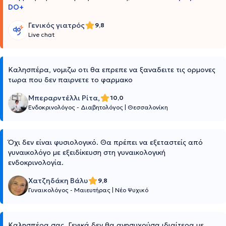
DO+
Γενικός γιατρός
9,8
Live chat
Καλησπέρα, νομιζω οτι θα επρεπε να ξαναδειτε τις ορμονες
τωρα που δεν παιρνετε το φαρμακο
Μπεραρντέλλι Ρίτα,
10,0
Ενδοκρινολόγος - Διαβητολόγος
|
Θεσσαλονίκη
Όχι δεν είναι φυσιολογικό. Θα πρέπει να εξεταστείς από
γυναικολόγο με εξειδίκευση στη γυναικολογική
ενδοκρινολογία.
Χατζηδάκη Βάλυ
9,8
Γυναικολόγος - Μαιευτήρας
|
Νέο Ψυχικό
Καλησπέρα σας. Γενικά δεν θα ανησυχούσα ιδιαίτερα με