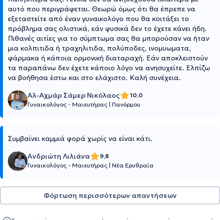
αυτό που περιγράφεται. Θεωρώ όμως ότι θα έπρεπε να
εξεταστείτε από έναν γυναικολόγο που θα κοιτάξει το
πρόβλημα σας ολιστικά, εάν φυσικά δεν το έχετε κάνει ήδη.
Πιθανές αιτίες για το σύμπτωμα σας θα μπορούσαν να ήταν
μια κολπιτιδα ή τραχηλιτιδα, πολύποδες, ινομυωματα,
φάρμακα ή κάποια ορμονική διαταραχή. Εάν αποκλειστούν
τα παραπάνω δεν έχετε κάποιο λόγο να ανησυχείτε. Ελπίζω
να βοήθησα έστω και στο ελάχιστο. Καλή συνέχεια.
Αλ-Αχμάρ Σάμερ Νικόλαος
10,0
Γυναικολόγος - Μαιευτήρας
|
Πανόρμου
Συμβαίνει καμμιά φορά χωρίς να είναι κάτι.
Ανδριώτη Λιλιάνα
9,8
Γυναικολόγος - Μαιευτήρας
|
Νέα Ερυθραία
Φόρτωση περισσότερων απαντήσεων