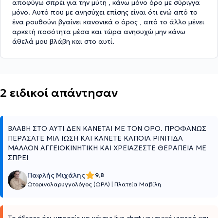
αποφύγω σπρέι για την μύτη , κάνω μόνο όρο με σύριγγα
μόνο. Αυτό που με ανησύχει επίσης είναι ότι ενώ από το
ένα ρουθούνι βγαίνει κανονικά ο όρος , από το άλλο μένει
αρκετή ποσότητα μέσα και τώρα ανησυχώ μην κάνω
άθελά μου βλάβη και στο αυτί.
2 ειδικοί απάντησαν
ΒΛΑΒΗ ΣΤΟ ΑΥΤΙ ΔΕΝ ΚΑΝΕΤΑΙ ΜΕ ΤΟΝ ΟΡΟ. ΠΡΟΦΑΝΩΣ
ΠΕΡΑΣΑΤΕ ΜΙΑ ΙΩΣΗ ΚΑΙ ΚΑΝΕΤΕ ΚΑΠΟΙΑ ΡΙΝΙΤΙΔΑ
ΜΑΛΛΟΝ ΑΓΓΕΙΟΚΙΝΗΤΙΚΗ ΚΑΙ ΧΡΕΙΑΖΕΣΤΕ ΘΕΡΑΠΕΙΑ ΜΕ
ΣΠΡΕΙ
Παφλής Μιχάλης
9,8
Ωτορινολαρυγγολόγος (ΩΡΛ)
|
Πλατεία Μαβίλη