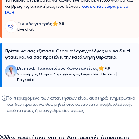
Το ήξερες ότι μπορείς να κάνεις live chat με γενικό γιατρό και
να βρεις τις απαντήσεις που θέλεις;
Κάνε chat τώρα με το
DO+
Γενικός γιατρός
9,8
Live chat
Πρέπει να σας εξετάσει Ωτορινολαρυγγολόγος για να δει τί
φταίει και να σας προτείνει την κατάλληλη θεραπεία
Dr. med. Παπασπύρου Κωνσταντίνος
9,9
Χειρουργός Ωτορινολαρυγγολόγος Ενηλίκων - Παίδων
|
Παγκράτι
Το περιεχόμενο των απαντήσεων είναι αυστηρά ενημερωτικό
και δεν πρέπει να θεωρηθεί υποκατάστατο συμβουλευτικής
από ιατρούς ή επαγγελματίες υγείας
Άλλες ερωτήσεις για τις Διαταραχές όσφρησης