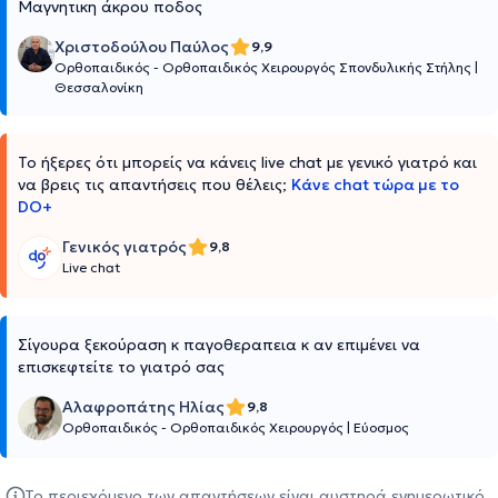
Μαγνητικη άκρου ποδος
Χριστοδούλου Παύλος
9,9
Ορθοπαιδικός - Ορθοπαιδικός Χειρουργός Σπονδυλικής Στήλης
|
Θεσσαλονίκη
Το ήξερες ότι μπορείς να κάνεις live chat με γενικό γιατρό και
να βρεις τις απαντήσεις που θέλεις;
Κάνε chat τώρα με το
DO+
Γενικός γιατρός
9,8
Live chat
Σίγουρα ξεκούραση κ παγοθεραπεια κ αν επιμένει να
επισκεφτείτε το γιατρό σας
Αλαφροπάτης Ηλίας
9,8
Ορθοπαιδικός - Ορθοπαιδικός Χειρουργός
|
Εύοσμος
Το περιεχόμενο των απαντήσεων είναι αυστηρά ενημερωτικό