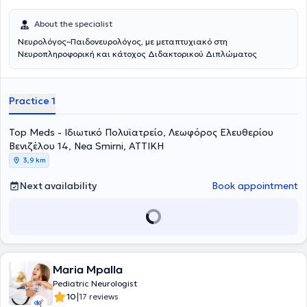
About the specialist
Νευρολόγος–Παιδονευρολόγος, με μεταπτυχιακό στη
Νευροπληροφορική και κάτοχος Διδακτορικού Διπλώματος
Practice 1
Top Meds - Ιδιωτικό Πολυϊατρείο, Λεωφόρος Ελευθερίου
Βενιζέλου 14, Nea Smirni, ΑΤΤΙΚΗ
3,9 km
Next availability
Book appointment
Maria Mpalla
Pediatric Neurologist
|
10
17 reviews