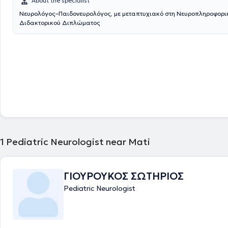
About the specialist
Νευρολόγος–Παιδονευρολόγος, με μεταπτυχιακό στη Νευροπληροφορι
Διδακτορικού Διπλώματος
1
Pediatric Neurologist near Mati
ΓΙΟΥΡΟΥΚΟΣ ΣΩΤΗΡΙΟΣ
Pediatric Neurologist