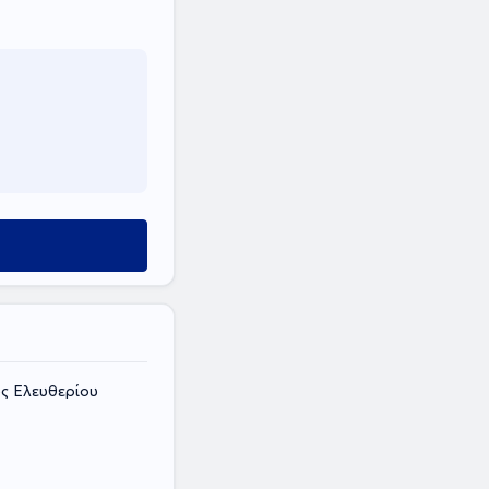
ος Ελευθερίου