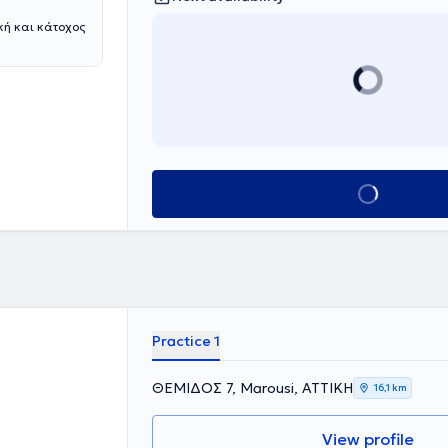
κή και κάτοχος
Book appointment
Practice 1
ΘΕΜΙΔΟΣ 7, Marousi, ΑΤΤΙΚΗ
16,1 km
View profile