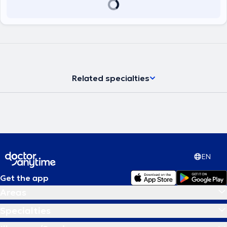
Related specialties
EN
Get the app
Areas
Specialties