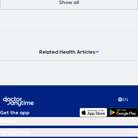
Show all
Related Health Articles
EN
Get the app
Areas
Specialties