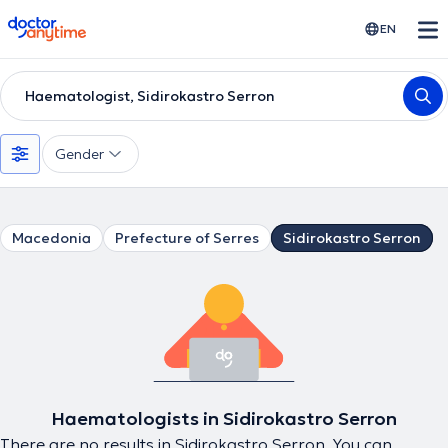
doctoranytime
EN
Haematologist, Sidirokastro Serron
Gender
Macedonia
Prefecture of Serres
Sidirokastro Serron
Haematologists in Sidirokastro Serron
There are no results in Sidirokastro Serron. You can