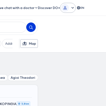
ive chat with a doctor
Discover DO+
EN
Additional filters
Map
Languages
Insurances
Ge
mea
Agioi Theodori
, ΚΟΡΙΝΘΙΑ
3,8 km