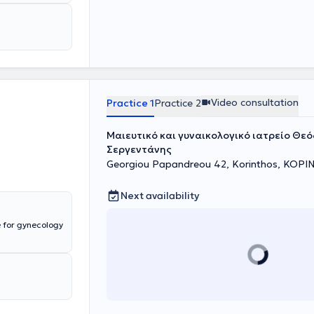
Video consultation
Practice 1
Practice 2
Μαιευτικό και γυναικολογικό ιατρείο Θεό
Σεργεντάνης
Georgiou Papandreou 42, Korinthos, ΚΟΡΙ
Next availability