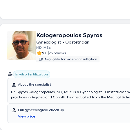
Kalogeropoulos Spyros
Gynecologist - Obstetrician
MD, MSc
|
9.8
23 reviews
Available for video consultation
In vitro fertilization
About the specialist
Dr. Spyros Kalogeropoulos, MD, MSc, is a Gynecologist - Obstetrician w
practices in Aigaleo and Corinth. He graduated from the Medical Schoo
di Medicina e Chirurgia di Catania Sicily Italy. He specializes in recurre
miscarriages, thrombophilia, high-risk pregnancy, as well as cervical p
Full gynecological check up
Additionally, he holds a doctorate with a thesis on "Kaposi's Sarcoma,
View price
the beginning of the recognition and detection of HIV-AIDS. Dr. Kaloge
gained significant experience through training at major hospitals in G
abroad, including Ospedale "Piemonte" di Messina, the Nursing Institu