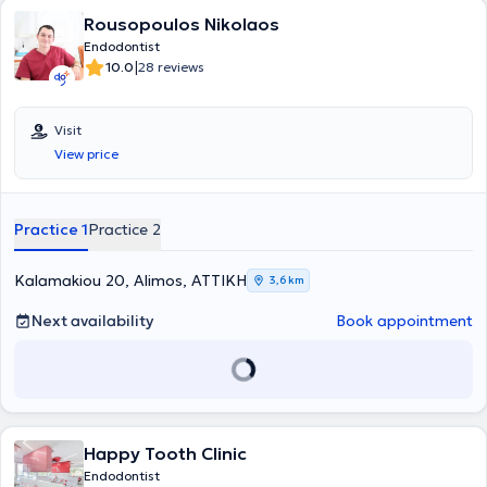
Rousopoulos Nikolaos
Endodontist
|
10.0
28 reviews
Visit
View price
Practice 1
Practice 2
Kalamakiou 20, Alimos, ΑΤΤΙΚΗ
3,6 km
Next availability
Book appointment
Happy Tooth Clinic
Endodontist