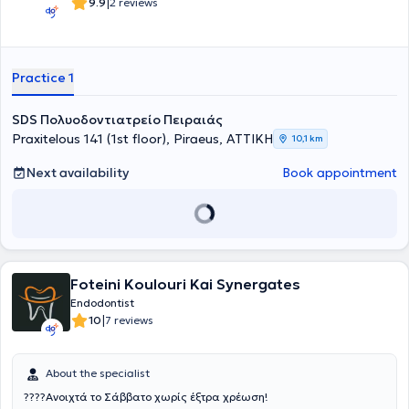
|
9.9
2 reviews
patients from 2002 to the present.
Practice 1
SDS Πολυοδοντιατρείο Πειραιάς
Praxitelous 141 (1st floor), Piraeus, ΑΤΤΙΚΗ
10,1 km
Next availability
Book appointment
Foteini Koulouri Kai Synergates
Endodontist
|
10
7 reviews
About the specialist
????Ανοιχτά το Σάββατο χωρίς έξτρα χρέωση!