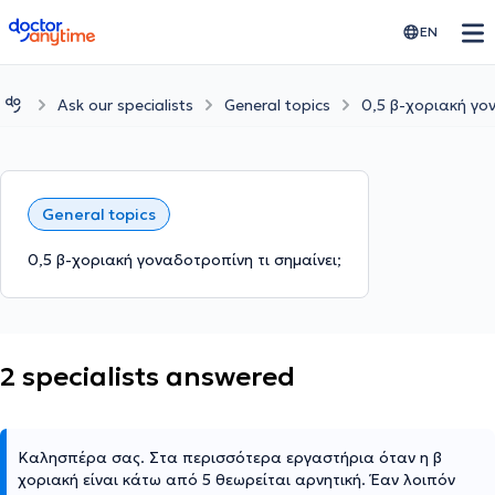
doctoranytime
EN
Ask our specialists
General topics
0,5 β-χοριακή γον
General topics
0,5 β-χοριακή γοναδοτροπίνη τι σημαίνει;
2 specialists answered
Καλησπέρα σας. Στα περισσότερα εργαστήρια όταν η β
χοριακή είναι κάτω από 5 θεωρείται αρνητική. Έαν λοιπόν