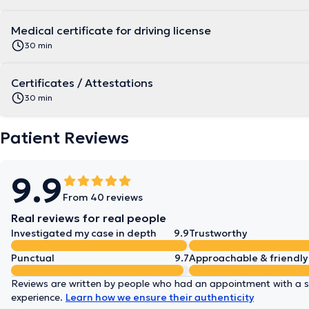
Medical certificate for driving license
30 min
Certificates / Attestations
30 min
Patient Reviews
9.9
From 40 reviews
Real reviews for real people
Investigated my case in depth
9.9
Trustworthy
Punctual
9.7
Approachable & friendly
Reviews are written by people who had an appointment with a sp
experience.
Learn how we ensure their authenticity