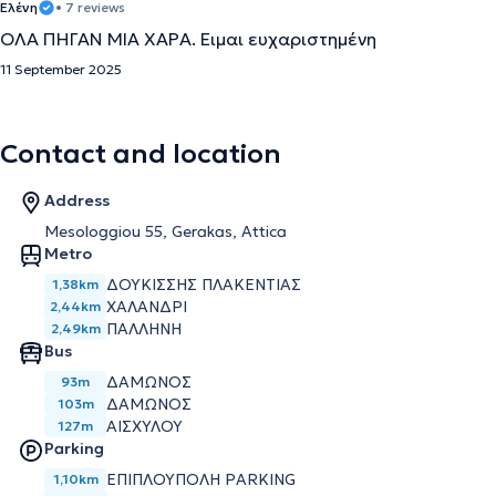
Ελένη
• 7 reviews
ΌΛΑ ΠΗΓΑΝ ΜΙΑ ΧΑΡΆ. Ειμαι ευχαριστημένη
11 September 2025
Contact and location
Address
Mesologgiou 55, Gerakas, Attica
Metro
ΔΟΥΚΙΣΣΗΣ ΠΛΑΚΕΝΤΙΑΣ
1,38km
ΧΑΛΑΝΔΡΙ
2,44km
ΠΑΛΛΗΝΗ
2,49km
Bus
ΔΑΜΩΝΟΣ
93m
ΔΑΜΩΝΟΣ
103m
ΑΙΣΧΥΛΟΥ
127m
Parking
ΕΠΙΠΛΟΥΠΟΛΗ PARKING
1,10km