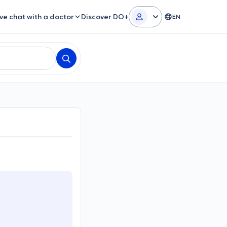
ive chat with a doctor
Discover DO+
EN