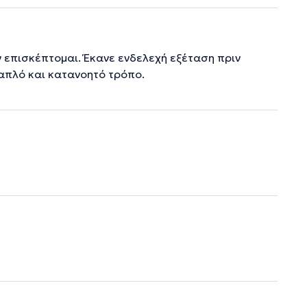
ν επισκέπτομαι. Έκανε ενδελεχή εξέταση πριν
 απλό και κατανοητό τρόπο.