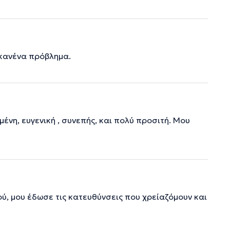
 κανένα πρόβλημα.
ένη, ευγενική , συνεπής, και πολύ προσιτή. Μου
ού, μου έδωσε τις κατευθύνσεις που χρείαζόμουν και