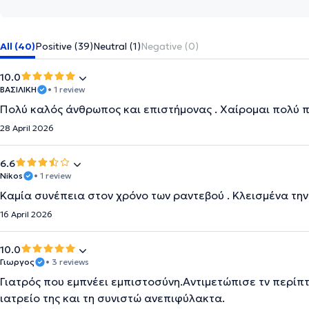
All (40)
Positive (39)
Neutral (1)
Negative (0)
10.0
ΒΑΣΙΛΙΚΗ
• 1 review
Πολύ καλός άνθρωπος και επιστήμονας . Χαίρομαι πολύ π
28 April 2026
6.6
Nikos
• 1 review
Καμία συνέπεια στον χρόνο των ραντεβού . Κλεισμένα την
16 April 2026
10.0
Γιωργος
• 3 reviews
Γιατρός που εμπνέει εμπιστοσύνη.Αντιμετώπισε τν περίπ
ιατρείο της και τη συνιστώ ανεπιφύλακτα.