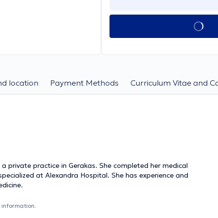
d location
Payment Methods
Curriculum Vitae and C
s a private practice in Gerakas. She completed her medical
 specialized at Alexandra Hospital. She has experience and
edicine.
 information.