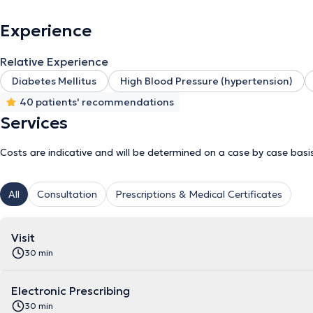
Experience
Relative Experience
Diabetes Mellitus
High Blood Pressure (hypertension)
40 patients' recommendations
Services
Costs are indicative and will be determined on a case by case basi
All
Consultation
Prescriptions & Medical Certificates
Visit
30 min
Electronic Prescribing
30 min