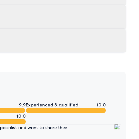
9.9
Experienced & qualified
10.0
10.0
ecialist and want to share their