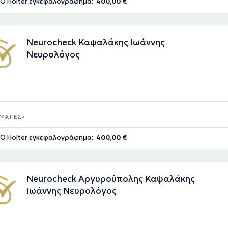
Ο Holter εγκεφαλογράφημα:
400,00 €
Neurocheck Καψαλάκης Ιωάννης
Νευρολόγος
ΜΑΤΙΕΣ
Ο Holter εγκεφαλογράφημα:
400,00 €
Neurocheck Αργυρούπολης Καψαλάκης
Ιωάννης Νευρολόγος