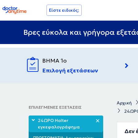
doctoranytime
Είστε ειδικός;
Βρες εύκολα και γρήγορα εξετάσ
ΒΗΜΑ 1ο
Επιλογή εξετάσεων
Αρχική
ΕΠΙΛΕΓΜΕΝΕΣ ΕΞΕΤΑΣΕΙΣ
24ΩΡΟ
24ΩΡΟ Holter
εγκεφαλογράφημα
Δεν 