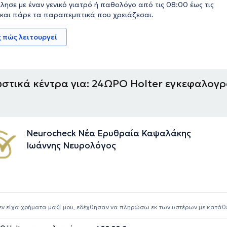
λησε με έναν γενικό γιατρό ή παθολόγο από τις 08:00 έως τις
 και πάρε τα παραπεμπτικά που χρειάζεσαι.
 πώς λειτουργεί
στικά κέντρα για: 24ΩΡΟ Holter εγκεφαλογ
Neurocheck Νέα Ερυθραία Καψαλάκης
Ιωάννης Νευρολόγος
εν είχα χρήματα μαζί μου, εδέχθησαν να πληρώσω εκ των υστέρων με κατά