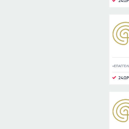
24ΩΡ
ΕΠΑΓΓΕΛ
24ΩΡ