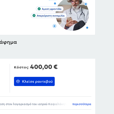
ράφημα
400,00 €
Κόστος:
Κλείσε ραντεβού
θεση στον λογαριασμό του ιατρού Καψαλάκη!
περισσότερα