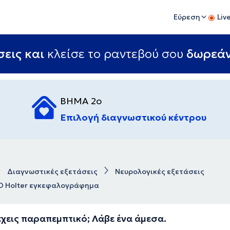
Εύρεση
Liv
εις και
κλείσε το ραντεβού σου
δωρεά
ΒΗΜΑ 2ο
Επιλογή διαγνωστικού κέντρου
Διαγνωστικές εξετάσεις
Νευρολογικές εξετάσεις
 Holter εγκεφαλογράφημα
έχεις παραπεμπτικό; Λάβε ένα άμεσα.