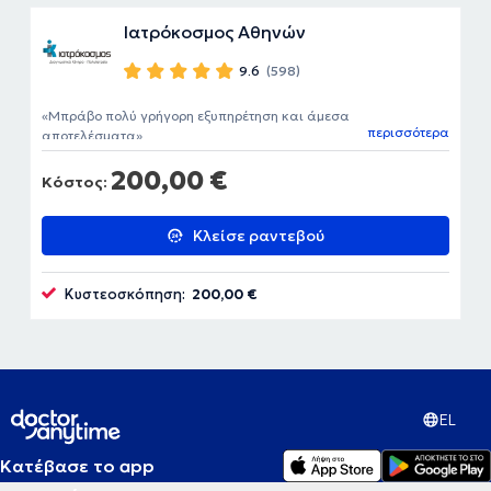
Ιατρόκοσμος Αθηνών
9.6
(598)
Μπράβο πολύ γρήγορη εξυπηρέτηση και άμεσα
περισσότερα
αποτελέσματα
200,00 €
Κόστος:
Κλείσε ραντεβού
Κυστεοσκόπηση:
200,00 €
EL
Κατέβασε το app