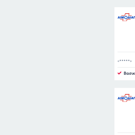
*****
Βασικ