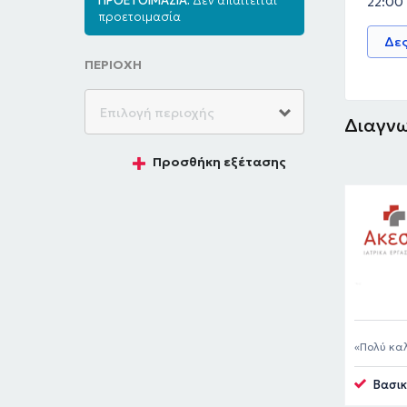
ΠΡΟΕΤΟΙΜΑΣΙΑ:
Δεν απαιτείται
22:00
προετοιμασία
Δες
ΠΕΡΙΟΧΗ
Διαγνω
Προσθήκη εξέτασης
Πολύ καλ
Βασικ