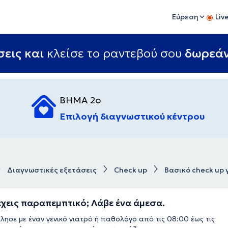
Εύρεση
Liv
εις και
κλείσε το ραντεβού σου
δωρεά
ΒΗΜΑ 2ο
Επιλογή διαγνωστικού κέντρου
Διαγνωστικές εξετάσεις
Check up
Βασικό check up 
έχεις παραπεμπτικό; Λάβε ένα άμεσα.
λησε με έναν γενικό γιατρό ή παθολόγο από τις 08:00 έως τις