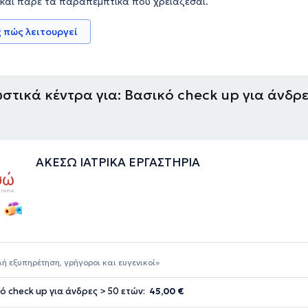
 και πάρε τα παραπεμπτικά που χρειάζεσαι.
 πώς λειτουργεί
στικά κέντρα για: Βασικό check up για άνδρε
ΑΚΕΣΩ ΙΑΤΡΙΚΑ ΕΡΓΑΣΤΗΡΙΑ
ή εξυπηρέτηση, γρήγοροι και ευγενικοί
ό check up για άνδρες > 50 ετών:
45,00 €