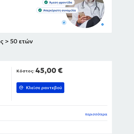
ς > 50 ετών
45,00 €
Κόστος:
Κλείσε ραντεβού
περισσότερα