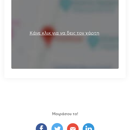
Κάνε κλικ για να δεις τον χάρτη
Μοιράσου το!