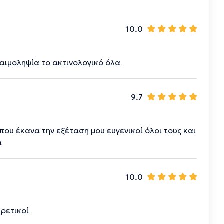
10.0
αιμοληψία το ακτινολογικό όλα
9.7
που έκανα την εξέταση μου ευγενικοί όλοι τους και
α
10.0
ηρετικοί