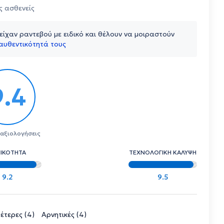
ς ασθενείς
ίχαν ραντεβού με ειδικό και θέλουν να μοιραστούν
αυθεντικότητά τους
9.4
 αξιολογήσεις
ΠΙΚΟΤΗΤΑ
ΤΕΧΝΟΛΟΓΙΚΗ ΚΑΛΥΨΗ
9.2
9.5
έτερες (4)
Αρνητικές (4)