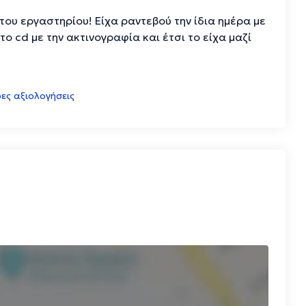
του εργαστηρίου! Είχα ραντεβού την ίδια ημέρα με
το cd με την ακτινογραφία και έτσι το είχα μαζί
ες αξιολογήσεις