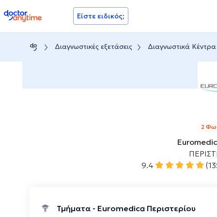
doctoranytime
Είστε ειδικός;
Διαγνωστικές εξετάσεις
Διαγνωστικά Κέντρα
2 Φω
Euromedic
ΠΕΡΙΣΤ
9.4
(13
Τμήματα - Euromedica Περιστερίου