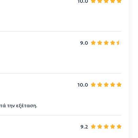
10.0
9.0
10.0
τά την εξέταση.
9.2