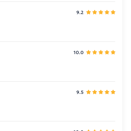
9.2
10.0
9.5