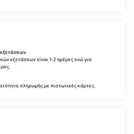
 εξετάσεων
ών εξετάσεων είναι 1-2 ημέρες ενώ για
έρες.
νατότητα πληρωμής με πιστωτικές κάρτες.