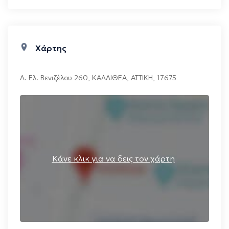
Χάρτης
Λ. Ελ. Βενιζέλου 260
,
ΚΑΛΛΙΘΕΑ
,
ΑΤΤΙΚΗ
,
17675
Κάνε κλικ για να δεις τον χάρτη