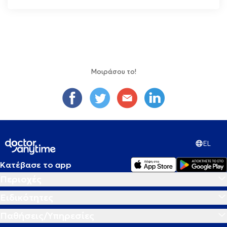
Μοιράσου το!
EL
Κατέβασε το app
Περιοχές
Ειδικότητες
Παθήσεις/Υπηρεσίες