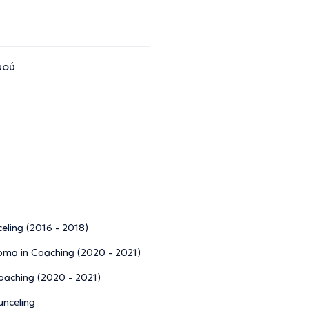
μού
eling (2016 - 2018)
oma in Coaching (2020 - 2021)
Coaching (2020 - 2021)
unceling