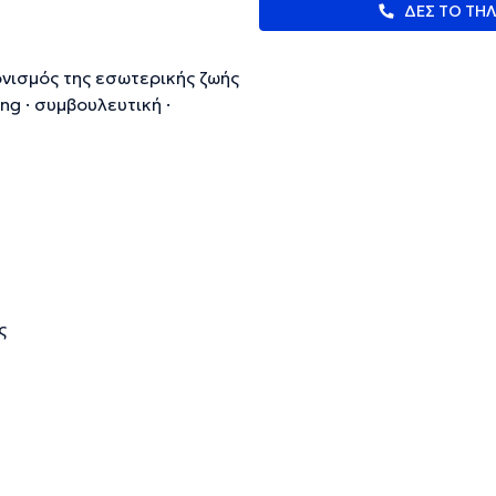
ΔΕΣ ΤΟ ΤΗ
ονισμός της εσωτερικής ζωής
ng · συμβουλευτική ·
ευμένες πληροφορίες.
ς