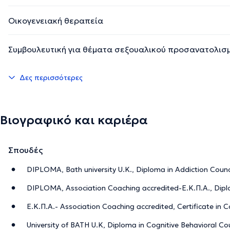
Οικογενειακή θεραπεία
Συμβουλευτική για θέματα σεξουαλικού προσανατολισ
Δες περισσότερες
Βιογραφικό και καριέρα
Σπουδές
DIPLOMA, Bath university U.K., Diploma in Addiction Counc
DIPLOMA, Association Coaching accredited-Ε.Κ.Π.Α., Dipl
Ε.Κ.Π.Α.- Association Coaching accredited, Certificate in 
University of BATH U.K, Diploma in Cognitive Behavioral Co