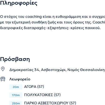
Πληροφορίες
Ο στόχος του coaching είναι η ευθυγράμμιση και ο συγχρ
με την εξωτερική συνθήκη ζωής και τους όρους της. Coachi
διατροφικές διαταραχές- εξαρτήσεις- κρίσεις πανικού.
Την περιγραφή επιμελείται η ομάδα του doctoranytime βασισμένη σε επαληθ
Πρόσβαση
Δημοκρατίας 34, Ασβεστοχώρι, Νομός Θεσσαλονίκη
Λεωφορείο
ΑΓΟΡΑ (57)
20m
ΠΟΛΥΚΑΤΟΙΚΙΕΣ (57)
170m
ΠΑΡΚΟ ΑΣΒΕΣΤΟΧΩΡΙΟΥ (57)
250m