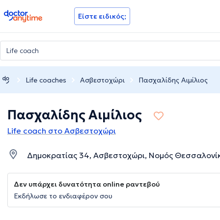
doctoranytime
Είστε ειδικός;
Life coaches
Ασβεστοχώρι
Πασχαλίδης Αιμίλιος
Πασχαλίδης Αιμίλιος
Life coach στο Ασβεστοχώρι
Δημοκρατίας 34, Ασβεστοχώρι, Νομός Θεσσαλονί
Δεν υπάρχει δυνατότητα online ραντεβού
Εκδήλωσε το ενδιαφέρον σου