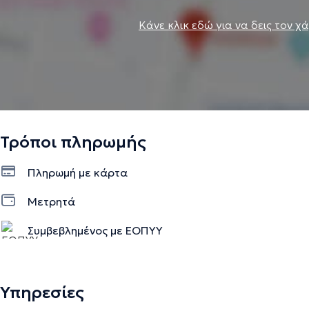
Κάνε κλικ εδώ για να δεις τον χ
Τρόποι πληρωμής
Πληρωμή με κάρτα
Μετρητά
Συμβεβλημένος με ΕΟΠΥΥ
Υπηρεσίες