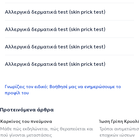
Αλλεργικά δερματικά test (skin prick test)
Αλλεργικά δερματικά test (skin prick test)
Αλλεργικά δερματικά test (skin prick test)
Αλλεργικά δερματικά test (skin prick test)
Γνωρίζεις τον ειδικό; Βοήθησέ μας να ενημερώσουμε το
προφίλ του
Προτεινόμενα άρθρα
Καρκίνος του πνεύμονα
Ίωση Γρίπη Κρυο
Μάθε πώς εκδηλώνεται, πώς θεραπεύεται και
Τρόποι αντιμετώπι
πού γίνονται μεταστάσεις
εποχικών ιώσεων