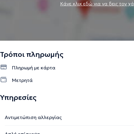
Κάνε κλικ εδώ για να δεις τον χ
Τρόποι πληρωμής
Πληρωμή με κάρτα
Μετρητά
Υπηρεσίες
Αντιμετώπιση αλλεργίας
Απλή επίσκεψη