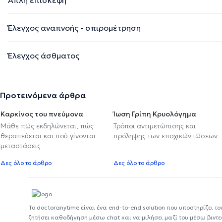
Έλεγχος αναπνοής - σπιρομέτρηση
Έλεγχος άσθματος
Προτεινόμενα άρθρα
Καρκίνος του πνεύμονα
Ίωση Γρίπη Κρυολόγημα
Μάθε πώς εκδηλώνεται, πώς
Τρόποι αντιμετώπισης και
θεραπεύεται και πού γίνονται
πρόληψης των εποχικών ιώσεων
μεταστάσεις
Δες όλο το άρθρο
Δες όλο το άρθρο
Το doctoranytime είναι ένα end-to-end solution που υποστηρίζει το
ζητήσει καθοδήγηση μέσω chat και να μιλήσει μαζί του μέσω βιντ