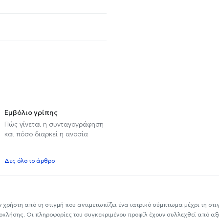
Εμβόλιο γρίπης
Πώς γίνεται η συνταγογράφηση
και πόσο διαρκεί η ανοσία
Δες όλο το άρθρο
ν χρήστη από τη στιγμή που αντιμετωπίζει ένα ιατρικό σύμπτωμα μέχρι τη στιγμ
εοκλήσης. Οι πληροφορίες του συγκεκριμένου προφίλ έχουν συλλεχθεί από αξ