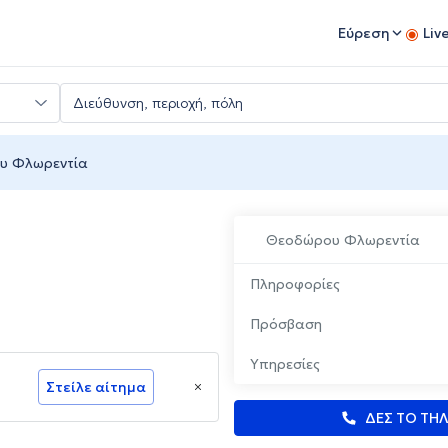
Εύρεση
Liv
υ Φλωρεντία
Θεοδώρου Φλωρεντία
Πληροφορίες
Πρόσβαση
Υπηρεσίες
Στείλε αίτημα
ΔΕΣ ΤΟ ΤΗ