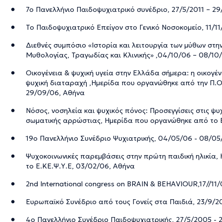
7o Πανελλήνιο Παιδοψυχιατρικό συνέδριο, 27/5/2011 – 29
Το Παιδοψυχιατρικό Επείγον στο Γενικό Νοσοκομείο, 11/11
Διεθνές συμπόσιο «Ιστορία και λειτουργία των μύθων στη
Μυθολογίας, Τραγωδίας και Κλινικής» ,04/10/06 – 08/10
Οικογένεια & ψυχική υγεία στην Ελλάδα σήμερα: η οικογέ
ψυχική διαταραχή ,Ημερίδα που οργανώθηκε από την Π.Ο.
29/09/06, Αθήνα
Νόσος, νοσηλεία και ψυχικός πόνος: Προσεγγίσεις στις ψυ
σωματικής αρρώστιας, Ημερίδα που οργανώθηκε από το Ε
19ο Πανελλήνιο Συνέδριο Ψυχιατρικής, 04/05/06 - 08/05
Ψυχοκοινωνικές παρεμβάσεις στην πρώτη παιδική ηλικία
το Ε.ΚΕ.Ψ.Υ.Ε, 03/02/06, Αθήνα
2nd International congress on BRAIN & BEHAVIOUR,17//11/
Ευρωπαϊκό Συνέδριο από τους Γονείς στα Παιδιά, 23/9/2
4ο Πανελλήνιο Συνέδριο Παιδοψυχιατρικής, 27/5/2005 - 