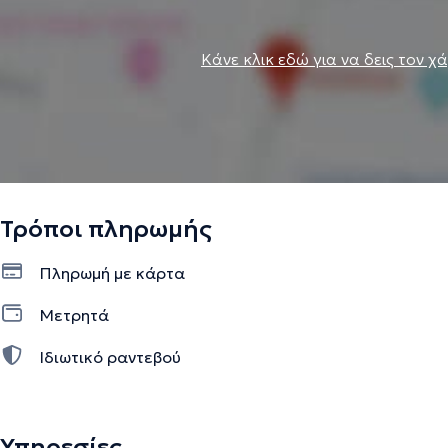
Κάνε κλικ εδώ για να δεις τον χ
Τρόποι πληρωμής
Πληρωμή με κάρτα
Μετρητά
Ιδιωτικό ραντεβού
Υπηρεσίες