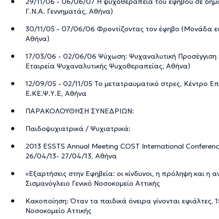
29/11/06 - 06/06/07 Η ψυχοθεραπεία του εφήβου σε δη
Γ.Ν.Α. Γεννηματάς, Αθήνα)
30/11/05 - 07/06/06 Φροντίζοντας τον έφηβο (Μονάδα εφ
Αθήνα)
17/03/06 - 02/06/06 Ψύχωση: Ψυχαναλυτική Προσέγγιση κα
Εταιρεία Ψυχαναλυτικής Ψυχοθεραπείας, Αθήνα)
12/09/05 - 02/11/05 Το μετατραυματικό στρες, Κέντρο Ε
Ε.ΚΕ.Ψ.Υ.Ε, Αθήνα
ΠΑΡΑΚΟΛΟΥΘΗΣΗ ΣΥΝΕΔΡΙΩΝ:
Παιδοψυχιατρικά / Ψυχιατρικά:
2013 ESSTS Annual Meeting COST International Conferenc
26/04/13- 27/04/13, Αθήνα
«Εξαρτήσεις στην Εφηβεία: οι κίνδυνοι, η πρόληψη και η α
Σισμανόγλειο Γενικό Νοσοκομείο Αττικής
Κακοποίηση: Όταν τα παιδικά όνειρα γίνονται εφιάλτες, 1
Νοσοκομείο Αττικής