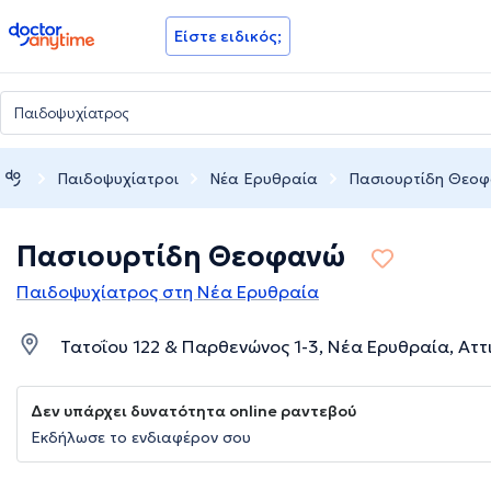
doctoranytime
Είστε ειδικός;
Παιδοψυχίατροι
Νέα Ερυθραία
Πασιουρτίδη Θεο
Πασιουρτίδη Θεοφανώ
Παιδοψυχίατρος στη Νέα Ερυθραία
Τατοΐου 122 & Παρθενώνος 1-3, Νέα Ερυθραία, Αττ
Δεν υπάρχει δυνατότητα online ραντεβού
Εκδήλωσε το ενδιαφέρον σου