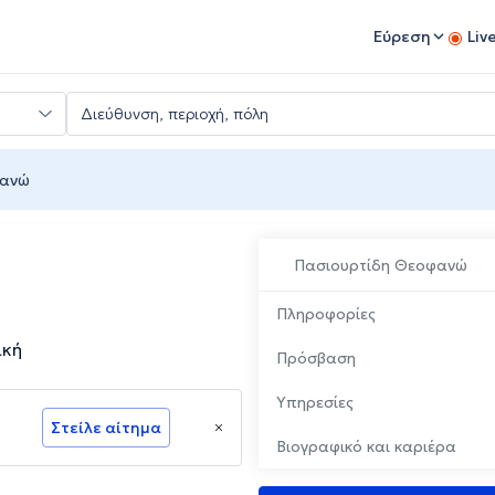
Εύρεση
Liv
φανώ
Πασιουρτίδη Θεοφανώ
Πληροφορίες
ική
Πρόσβαση
Υπηρεσίες
Στείλε αίτημα
Βιογραφικό και καριέρα