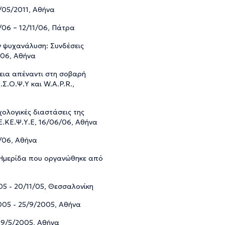
/05/2011, Αθήνα
/06 – 12/11/06, Πάτρα
ν ψυχανάλυση: Συνδέσεις
/06, Αθήνα
νεια απέναντι στη σοβαρή
Σ.Ο.Ψ.Υ και W.A.P.R.,
χολογικές διαστάσεις της
.ΚΕ.Ψ.Υ.Ε, 16/06/06, Αθήνα
/06, Αθήνα
, Ημερίδα που οργανώθηκε από
05 - 20/11/05, Θεσσαλονίκη
005 - 25/9/2005, Αθήνα
29/5/2005, Αθήνα