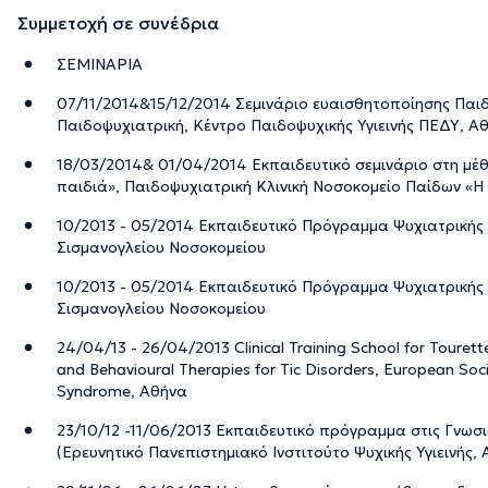
Συμμετοχή σε συνέδρια
ΣΕΜΙΝΑΡΙΑ
07/11/2014&15/12/2014 Σεμινάριο ευαισθητοποίησης Παι
Παιδοψυχιατρική, Κέντρο Παιδοψυχικής Υγιεινής ΠΕΔΥ, Α
18/03/2014& 01/04/2014 Εκπαιδευτικό σεμινάριο στη μέθ
παιδιά», Παιδοψυχιατρική Κλινική Νοσοκομείο Παίδων «Η
10/2013 - 05/2014 Εκπαιδευτικό Πρόγραμμα Ψυχιατρικής 
Σισμανογλείου Νοσοκομείου
10/2013 - 05/2014 Εκπαιδευτικό Πρόγραμμα Ψυχιατρικής
Σισμανογλείου Νοσοκομείου
24/04/13 - 26/04/2013 Clinical Training School for Touret
and Behavioural Therapies for Tic Disorders, European Soci
Syndrome, Αθήνα
23/10/12 -11/06/2013 Εκπαιδευτικό πρόγραμμα στις Γνωσ
(Ερευνητικό Πανεπιστημιακό Ινστιτούτο Ψυχικής Υγιεινής,