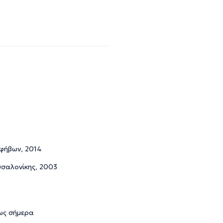
Εφήβων, 2014
σσαλονίκης, 2003
έως σήμερα