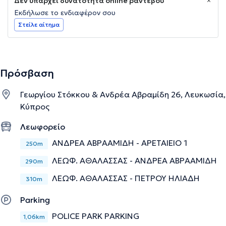
Δεν υπάρχει δυνατότητα online ραντεβού
Εκδήλωσε το ενδιαφέρον σου
Στείλε αίτημα
Πρόσβαση
Γεωργίου Στόκκου & Ανδρέα Αβραμίδη 26, Λευκωσία,
Κύπρος
Λεωφορείο
ΑΝΔΡΕΑ ΑΒΡΑΑΜΙΔΗ - ΑΡΕΤΑΙΕΙΟ 1
250m
ΛΕΩΦ. ΑΘΑΛΑΣΣΑΣ - ΑΝΔΡΕΑ ΑΒΡΑΑΜΙΔΗ
290m
ΛΕΩΦ. ΑΘΑΛΑΣΣΑΣ - ΠΕΤΡΟΥ ΗΛΙΑΔΗ
310m
Parking
POLICE PARK PARKING
1,06km