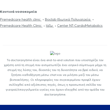
Κοντινά νοσοκομεία
Premedicare health clinic
Bioclab Ιδιωτικά Πολυιατρεία
Premedicare Health Clinic
Ιάζω
Center NT-CardioMetabolics
Το doctoranytime είναι ένα end-to-end solution που υποστηρίζει τον
χρήστη από τη στιγμή που αντιμετωπίζει ένα ιατρικό σύμπτωμα μέχρι τη
στιγμή της λύσης του, δίνοντάς του τη δυνατότητα να βρεί ειδικό, να
ζητήσει καθοδήγηση μέσω chat και να μιλήσει μαζί του μέσω
βιντεοκλήσης. Οι πληροφορίες του συγκεκριμένου προφίλ έχουν
συλλεχθεί από αξιόπιστες πηγές, όπως η προσωπική σελίδα του
γιατρού/επαγγελματία υγείας και έχουν ελεγχθεί από την ομάδα του
doctoranytime.