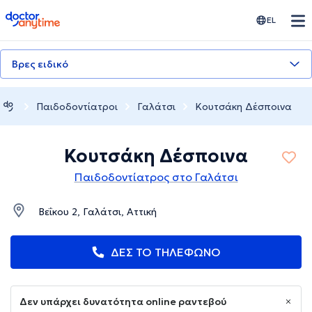
doctoranytime
EL
Βρες ειδικό
Παιδοδοντίατροι
Γαλάτσι
Κουτσάκη Δέσποινα
Κουτσάκη Δέσποινα
Παιδοδοντίατρος στο Γαλάτσι
Βεΐκου 2, Γαλάτσι, Αττική
ΔΕΣ ΤΟ ΤΗΛΕΦΩΝΟ
Δεν υπάρχει δυνατότητα online ραντεβού