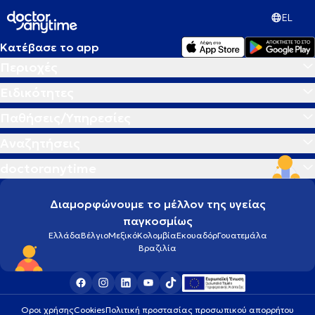
EL
Κατέβασε το app
Περιοχές
Ειδικότητες
Παθήσεις/Υπηρεσίες
Αναζητήσεις
doctoranytime
Διαμορφώνουμε το μέλλον της υγείας
παγκοσμίως
Ελλάδα
Βέλγιο
Μεξικό
Κολομβία
Εκουαδόρ
Γουατεμάλα
Βραζιλία
Οροι χρήσης
Cookies
Πολιτική προστασίας προσωπικού απορρήτου