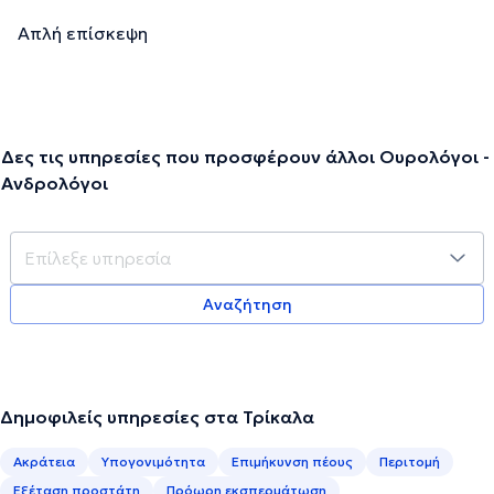
Απλή επίσκεψη
Δες τις υπηρεσίες που προσφέρουν άλλοι Ουρολόγοι -
Ανδρολόγοι
Αναζήτηση
Δημοφιλείς υπηρεσίες στα Τρίκαλα
Ακράτεια
Υπογονιμότητα
Επιμήκυνση πέους
Περιτομή
Εξέταση προστάτη
Πρόωρη εκσπερμάτωση