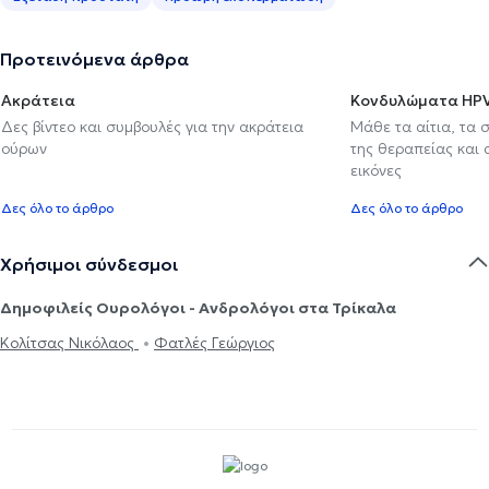
Προτεινόμενα άρθρα
Ακράτεια
Κονδυλώματα HP
Δες βίντεο και συμβουλές για την ακράτεια
Μάθε τα αίτια, τα 
ούρων
της θεραπείας και
εικόνες
Δες όλο το άρθρο
Δες όλο το άρθρο
Χρήσιμοι σύνδεσμοι
Δημοφιλείς Ουρολόγοι - Ανδρολόγοι στα Τρίκαλα
Κολίτσας Νικόλαος
Φατλές Γεώργιος