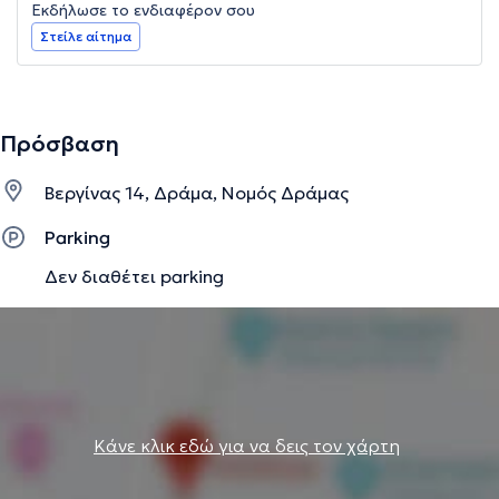
Εκδήλωσε το ενδιαφέρον σου
Στείλε αίτημα
Πρόσβαση
Βεργίνας 14, Δράμα, Νομός Δράμας
Parking
Δεν διαθέτει parking
Κάνε κλικ εδώ για να δεις τον χάρτη