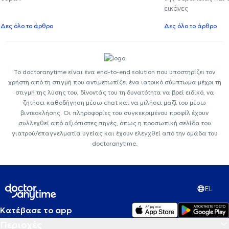
εικόνες
Δες όλο το άρθρο
Δες όλο το άρθρο
Το doctoranytime είναι ένα end-to-end solution που υποστηρίζει τον
χρήστη από τη στιγμή που αντιμετωπίζει ένα ιατρικό σύμπτωμα μέχρι τη
στιγμή της λύσης του, δίνοντάς του τη δυνατότητα να βρεί ειδικό, να
ζητήσει καθοδήγηση μέσω chat και να μιλήσει μαζί του μέσω
βιντεοκλήσης. Οι πληροφορίες του συγκεκριμένου προφίλ έχουν
συλλεχθεί από αξιόπιστες πηγές, όπως η προσωπική σελίδα του
γιατρού/επαγγελματία υγείας και έχουν ελεγχθεί από την ομάδα του
doctoranytime.
EL
Κατέβασε το app
Περιοχές