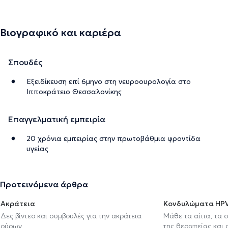
Βιογραφικό και καριέρα
Σπουδές
Εξειδίκευση επί 6μηνο στη νευροουρολογία στο
Ιπποκράτειο Θεσσαλονίκης
Επαγγελματική εμπειρία
20 χρόνια εμπειρίας στην πρωτοβάθμια φροντίδα
υγείας
Προτεινόμενα άρθρα
Ακράτεια
Κονδυλώματα HP
Δες βίντεο και συμβουλές για την ακράτεια
Μάθε τα αίτια, τα 
ούρων
της θεραπείας και