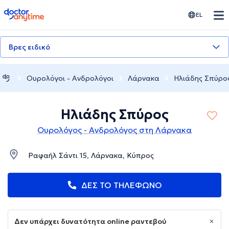
doctoranytime
EL
Βρες ειδικό
Ουρολόγοι - Ανδρολόγοι
Λάρνακα
Ηλιάδης Σπύρο
Ηλιάδης Σπύρος
Ουρολόγος - Ανδρολόγος στη Λάρνακα
Ραφαήλ Σάντι 15, Λάρνακα, Κύπρος
ΔΕΣ ΤΟ ΤΗΛΕΦΩΝΟ
Δεν υπάρχει δυνατότητα online ραντεβού