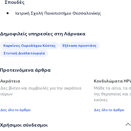
Σπουδές
Ιατρική Σχολή Πανεπιστήμιο Θεσσαλονίκης
Δημοφιλείς υπηρεσίες στη Λάρνακα
Καρκίνος Ουροδόχου Κύστης
Εξέταση προστάτη
Στυτική Δυσλειτουργία
Προτεινόμενα άρθρα
Ακράτεια
Κονδυλώματα HP
Δες βίντεο και συμβουλές για την ακράτεια
Μάθε τα αίτια, τα 
ούρων
της θεραπείας και
εικόνες
Δες όλο το άρθρο
Δες όλο το άρθρο
Χρήσιμοι σύνδεσμοι