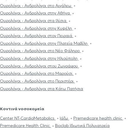
Ουρολόγοι - Ανδρολόγοι στο Αιγάλεω
Ουρολόγοι - Ανδρολόγοι στην Αθήνα
Ουρολόγοι - Ανδρολόγοι στα Ιλίσια
Ουρολόγοι - Ανδρολόγοι στην Κυψέλη
Ουρολόγοι - Ανδρολόγοι στον Πειραιά
Ουρολόγοι - Ανδρολόγοι στην Πλατεία Μαβίλη
Ουρολόγοι - Ανδρολόγοι στο Νέο Φάληρο
Ουρολόγοι - Ανδρολόγοι στην Ηλιούπολη
Ουρολόγοι - Ανδρολόγοι στου Ζωγράφου
Ουρολόγοι - Ανδρολόγοι στο Μαρούσι
Ουρολόγοι - Ανδρολόγοι στο Περιστέρι
Ουρολόγοι - Ανδρολόγοι στα Κάτω Πατήσια
Κοντινά νοσοκομεία
Center NT-CardioMetabolics
Ιάζω
Premedicare health clinic
Premedicare Health Clinic
Bioclab Ιδιωτικά Πολυιατρεία