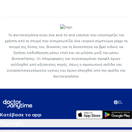
Το doctoranytime είναι ένα end-to-end solution που υποστηρίζει τον
χρήστη από τη στιγμή που αντιμετωπίζει ένα ιατρικό σύμπτωμα μέχρι τη
στιγμή της λύσης του, δίνοντάς του τη δυνατότητα να βρεί ειδικό, να
ζητήσει καθοδήγηση μέσω chat και να μιλήσει μαζί του μέσω
βιντεοκλήσης. Οι πληροφορίες του συγκεκριμένου προφίλ έχουν
συλλεχθεί από αξιόπιστες πηγές, όπως η προσωπική σελίδα του
γιατρού/επαγγελματία υγείας και έχουν ελεγχθεί από την ομάδα του
doctoranytime.
EL
Κατέβασε το app
Περιοχές