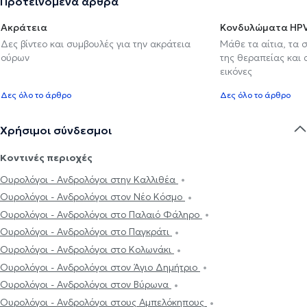
Προτεινόμενα άρθρα
Ακράτεια
Κονδυλώματα HP
Δες βίντεο και συμβουλές για την ακράτεια
Μάθε τα αίτια, τα 
ούρων
της θεραπείας και
εικόνες
Δες όλο το άρθρο
Δες όλο το άρθρο
Χρήσιμοι σύνδεσμοι
Κοντινές περιοχές
Ουρολόγοι - Ανδρολόγοι στην Καλλιθέα
Ουρολόγοι - Ανδρολόγοι στον Νέο Κόσμο
Ουρολόγοι - Ανδρολόγοι στο Παλαιό Φάληρο
Ουρολόγοι - Ανδρολόγοι στο Παγκράτι
Ουρολόγοι - Ανδρολόγοι στο Κολωνάκι
Ουρολόγοι - Ανδρολόγοι στον Άγιο Δημήτριο
Ουρολόγοι - Ανδρολόγοι στον Βύρωνα
Ουρολόγοι - Ανδρολόγοι στους Αμπελόκηπους