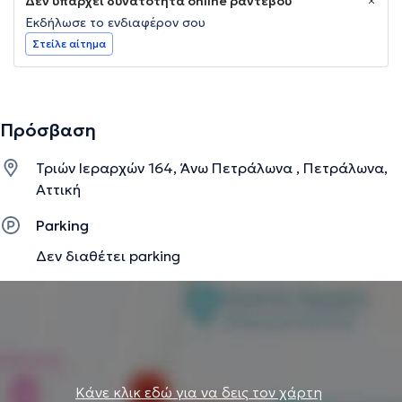
Δεν υπάρχει δυνατότητα online ραντεβού
Εκδήλωσε το ενδιαφέρον σου
Στείλε αίτημα
Πρόσβαση
Τριών Ιεραρχών 164, Άνω Πετράλωνα , Πετράλωνα,
Αττική
Parking
Δεν διαθέτει parking
Κάνε κλικ εδώ για να δεις τον χάρτη