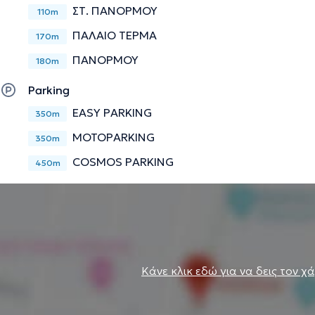
ΣΤ. ΠΑΝΟΡΜΟΥ
110m
ΠΑΛΑΙΟ ΤΕΡΜΑ
170m
ΠΑΝΟΡΜΟΥ
180m
Parking
EASY PARKING
350m
MOTOPARKING
350m
COSMOS PARKING
450m
Κάνε κλικ εδώ για να δεις τον χ