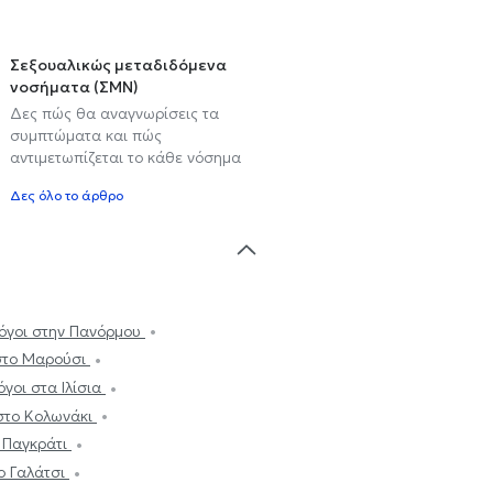
Σεξουαλικώς μεταδιδόμενα
νοσήματα (ΣΜΝ)
Δες πώς θα αναγνωρίσεις τα
συμπτώματα και πώς
αντιμετωπίζεται το κάθε νόσημα
Δες όλο το άρθρο
όγοι στην Πανόρμου
 στο Μαρούσι
γοι στα Ιλίσια
 στο Κολωνάκι
ο Παγκράτι
ο Γαλάτσι