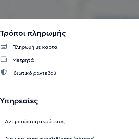
Τρόποι πληρωμής
Πληρωμή με κάρτα
Μετρητά
Ιδιωτικό ραντεβού
Υπηρεσίες
Αντιμετώπιση ακράτειας
Αντιμετώπιση ουρολιθίασης (πέτρας)