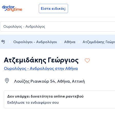
doctoranytime
Είστε ειδικός;
Ουρολόγοι - Ανδρολόγοι
Αθήνα
Ατζεμιδάκης Γεώρ
Ατζεμιδάκης Γεώργιος
Ουρολόγος - Ανδρολόγος στην Αθήνα
Λουίζης Ριανκούρ 54, Αθήνα, Αττική
Δεν υπάρχει δυνατότητα online ραντεβού
Εκδήλωσε το ενδιαφέρον σου