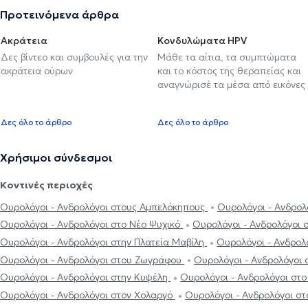
Προτεινόμενα άρθρα
Ακράτεια
Κονδυλώματα HPV
Δες βίντεο και συμβουλές για την
Μάθε τα αίτια, τα συμπτώματα
ακράτεια ούρων
και το κόστος της θεραπείας και
αναγνώρισέ τα μέσα από εικόνες
Δες όλο το άρθρο
Δες όλο το άρθρο
Χρήσιμοι σύνδεσμοι
Κοντινές περιοχές
Ουρολόγοι - Ανδρολόγοι στους Αμπελόκηπους
Ουρολόγοι - Ανδρολ
Ουρολόγοι - Ανδρολόγοι στο Νέο Ψυχικό
Ουρολόγοι - Ανδρολόγοι
Ουρολόγοι - Ανδρολόγοι στην Πλατεία Μαβίλη
Ουρολόγοι - Ανδρολό
Ουρολόγοι - Ανδρολόγοι στου Ζωγράφου
Ουρολόγοι - Ανδρολόγοι
Ουρολόγοι - Ανδρολόγοι στην Κυψέλη
Ουρολόγοι - Ανδρολόγοι στ
Ουρολόγοι - Ανδρολόγοι στον Χολαργό
Ουρολόγοι - Ανδρολόγοι στ