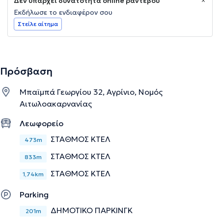
Δεν υπάρχει δυνατότητα online ραντεβού
Εκδήλωσε το ενδιαφέρον σου
Στείλε αίτημα
Πρόσβαση
Μπαϊμπά Γεωργίου 32, Αγρίνιο, Νομός
Αιτωλοακαρνανίας
Λεωφορείο
ΣΤΑΘΜΟΣ ΚΤΕΛ
473m
ΣΤΑΘΜΟΣ ΚΤΕΛ
833m
ΣΤΑΘΜΟΣ ΚΤΕΛ
1,74km
Parking
ΔΗΜΟΤΙΚΟ ΠΑΡΚΙΝΓΚ
201m