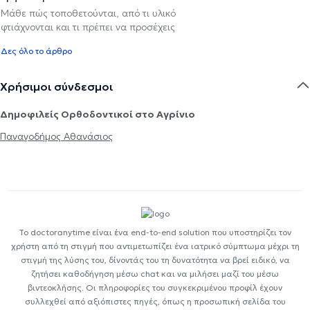
Μάθε πώς τοποθετούνται, από τι υλικό
φτιάχνονται και τι πρέπει να προσέχεις
Δες όλο το άρθρο
Χρήσιμοι σύνδεσμοι
Δημοφιλείς Ορθοδοντικοί στο Αγρίνιο
Παναγοδήμος Αθανάσιος
Το doctoranytime είναι ένα end-to-end solution που υποστηρίζει τον
χρήστη από τη στιγμή που αντιμετωπίζει ένα ιατρικό σύμπτωμα μέχρι τη
στιγμή της λύσης του, δίνοντάς του τη δυνατότητα να βρεί ειδικό, να
ζητήσει καθοδήγηση μέσω chat και να μιλήσει μαζί του μέσω
βιντεοκλήσης. Οι πληροφορίες του συγκεκριμένου προφίλ έχουν
συλλεχθεί από αξιόπιστες πηγές, όπως η προσωπική σελίδα του