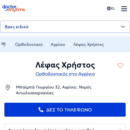
doctoranytime
EL
Βρες ειδικό
Ορθοδοντικοί
Αγρίνιο
Λέφας Χρήστος
Λέφας Χρήστος
Ορθοδοντικός στο Αγρίνιο
Μπαϊμπά Γεωργίου 32, Αγρίνιο, Νομός
Αιτωλοακαρνανίας
ΔΕΣ ΤΟ ΤΗΛΕΦΩΝΟ