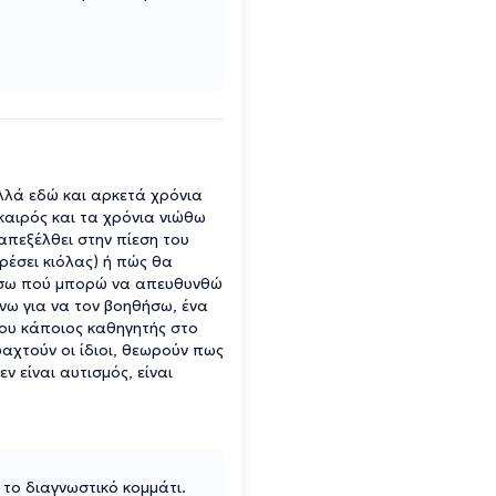
λλά εδώ και αρκετά χρόνια
καιρός και τα χρόνια νιώθω
απεξέλθει στην πίεση του
ρέσει κιόλας) ή πώς θα
τήσω πού μπορώ να απευθυνθώ
άνω για να τον βοηθήσω, ένα
που κάποιος καθηγητής στο
 ψαχτούν οι ίδιοι, θεωρούν πως
 είναι αυτισμός, είναι
το διαγνωστικό κομμάτι.