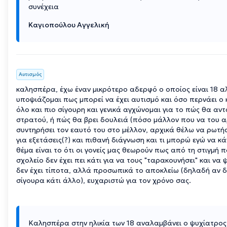
συνέχεια
Καγιοπούλου Αγγελική
Αυτισμός
καλησπέρα, έχω έναν μικρότερο αδερφό ο οποίος είναι 18 α
υποψιάζομαι πως μπορεί να έχει αυτισμό και όσο περνάει ο 
όλο και πιο σίγουρη και γενικά αγχώνομαι για το πώς θα αντ
στρατού, ή πώς θα βρει δουλειά (πόσο μάλλον που να του α
συντηρήσει τον εαυτό του στο μέλλον, αρχικά θέλω να ρω
για εξετάσεις(?) και πιθανή διάγνωση και τι μπορώ εγώ να κ
θέμα είναι το ότι οι γονείς μας θεωρούν πως από τη στιγμή 
σχολείο δεν έχει πει κάτι για να τους "ταρακουνήσει" και να
δεν έχει τίποτα, αλλά προσωπικά το αποκλείω (δηλαδή αν δεν
σίγουρα κάτι άλλο), ευχαριστώ για τον χρόνο σας.
Καλησπέρα στην ηλικία των 18 αναλαμβάνει ο ψυχίατρος 