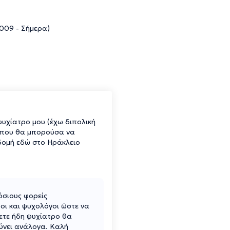
009 - Σήμερα)
ψυχίατρο μου (έχω διπολική
ο που θα μπορούσα να
δομή εδώ στο Ηράκλειο
όσιους φορείς
οι και ψυχολόγοι ώστε να
ετε ήδη ψυχίατρο θα
θύνει ανάλογα. Καλή