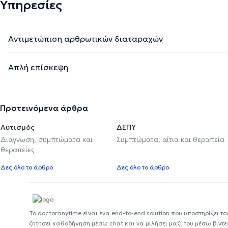
Υπηρεσίες
Αντιμετώπιση αρθρωτικών διαταραχών
Απλή επίσκεψη
Προτεινόμενα άρθρα
Αυτισμός
ΔΕΠΥ
Διάγνωση, συμπτώματα και
Συμπτώματα, αίτια και θεραπεία
θεραπείες
Δες όλο το άρθρο
Δες όλο το άρθρο
Το doctoranytime είναι ένα end-to-end solution που υποστηρίζει το
ζητήσει καθοδήγηση μέσω chat και να μιλήσει μαζί του μέσω βιντ