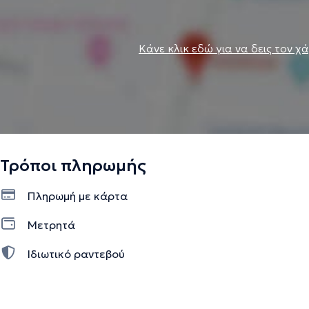
Κάνε κλικ εδώ για να δεις τον χ
Τρόποι πληρωμής
Πληρωμή με κάρτα
Μετρητά
Ιδιωτικό ραντεβού