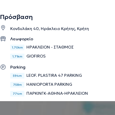
Πρόσβαση
Κονδυλάκη 40, Ηράκλειο Κρήτης, Κρήτη
Λεωφορείο
ΗΡΑΚΛΕΙΟΝ - ΣΤΑΘΜΟΣ
1,70km
GIOFIROS
1,71km
Parking
LEOF. PLASTIRA 47 PARKING
594m
HANIOPORTA PARKING
758m
ΠΑΡΚΙΝΓΚ-ΑΘΗΝΑ-ΗΡΑΚΛΕΙΟΝ
774m