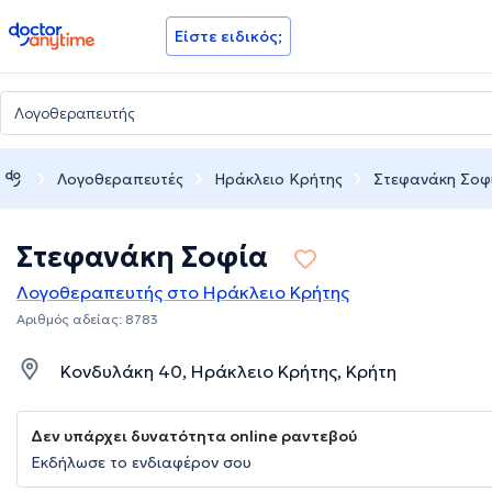
doctoranytime
Είστε ειδικός;
Λογοθεραπευτές
Ηράκλειο Κρήτης
Στεφανάκη Σοφ
Στεφανάκη Σοφία
Λογοθεραπευτής στο Ηράκλειο Κρήτης
Αριθμός αδείας: 8783
Κονδυλάκη 40, Ηράκλειο Κρήτης, Κρήτη
Δεν υπάρχει δυνατότητα online ραντεβού
Εκδήλωσε το ενδιαφέρον σου