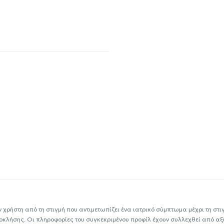
ν χρήστη από τη στιγμή που αντιμετωπίζει ένα ιατρικό σύμπτωμα μέχρι τη στιγμ
εοκλήσης. Οι πληροφορίες του συγκεκριμένου προφίλ έχουν συλλεχθεί από αξ