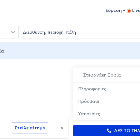
Εύρεση
Liv
ία
Στεφανάκη Σοφία
Πληροφορίες
Πρόσβαση
Υπηρεσίες
Στείλε αίτημα
ΔΕΣ ΤΟ ΤΗ