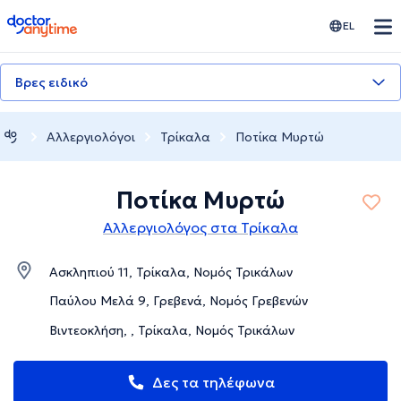
doctoranytime
EL
Βρες ειδικό
Αλλεργιολόγοι
Τρίκαλα
Ποτίκα Μυρτώ
Ποτίκα Μυρτώ
Αλλεργιολόγος στα Τρίκαλα
Ασκληπιού 11, Τρίκαλα, Νομός Τρικάλων
Παύλου Μελά 9, Γρεβενά, Νομός Γρεβενών
Βιντεοκλήση, , Τρίκαλα, Νομός Τρικάλων
Δες τα τηλέφωνα