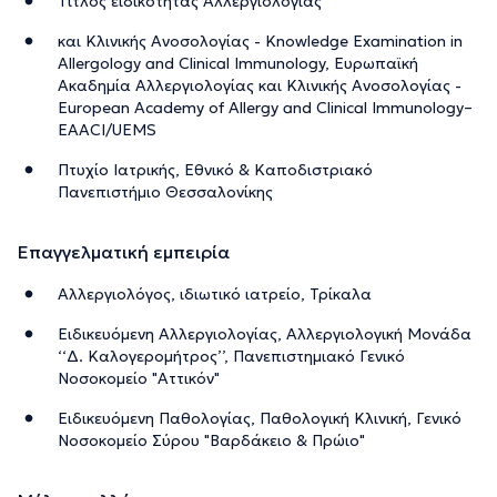
Τίτλος ειδικότητας Αλλεργιολογίας
και Κλινικής Ανοσολογίας - Knowledge Examination in
Allergology and Clinical Immunology, Ευρωπαϊκή
Ακαδημία Αλλεργιολογίας και Κλινικής Ανοσολογίας -
European Academy of Allergy and Clinical Immunology–
EAACI/UEMS
Πτυχίο Ιατρικής, Εθνικό & Καποδιστριακό
Πανεπιστήμιο Θεσσαλονίκης
Επαγγελματική εμπειρία
Αλλεργιολόγος, ιδιωτικό ιατρείο, Τρίκαλα
Ειδικευόμενη Αλλεργιολογίας, Αλλεργιολογική Μονάδα
‘‘Δ. Καλογερομήτρος’’, Πανεπιστημιακό Γενικό
Νοσοκομείο "Αττικόν"
Ειδικευόμενη Παθολογίας, Παθολογική Κλινική, Γενικό
Νοσοκομείο Σύρου "Βαρδάκειο & Πρώιο"