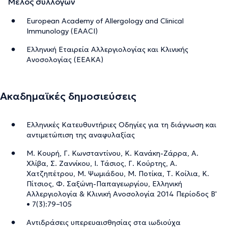
Μέλος συλλόγων
European Academy of Allergology and Clinical
Immunology (EAACI)
Ελληνική Εταιρεία Αλλεργιολογίας και Κλινικής
Ανοσολογίας (ΕΕΑΚΑ)
Ακαδημαϊκές δημοσιεύσεις
Ελληνικές Κατευθυντήριες Oδηγίες για τη διάγνωση και
αντιμετώπιση της αναφυλαξίας
Μ. Κουρή, Γ. Κωνσταντίνου, Κ. Κανάκη-Ζάρρα, Α.
Χλίβα, Σ. Ζαννίκου, Ι. Τάσιος, Γ. Κούρτης, Α.
Χατζηπέτρου, Μ. Ψωμιάδου, Μ. Ποτίκα, Τ. Κοίλια, Κ.
Πίτσιος, Φ. Σαξώνη-Παπαγεωργίου, Ελληνική
Αλλεργιολογία & Κλινική Ανοσολογία 2014 Περίοδος Β'
• 7(3):79–105
Αντιδράσεις υπερευαισθησίας στα ιωδιούχα