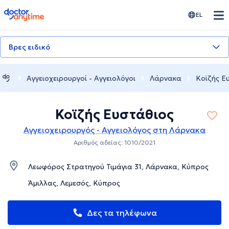
doctoranytime
EL
Βρες ειδικό
Αγγειοχειρουργοί - Αγγειολόγοι
Λάρνακα
Κοϊζής Ε
Κοϊζής Ευστάθιος
Αγγειοχειρουργός - Αγγειολόγος στη Λάρνακα
Αριθμός αδείας: 1010/2021
Λεωφόρος Στρατηγού Τιμάγια 31, Λάρνακα, Κύπρος
Άμιλλας, Λεμεσός, Κύπρος
Δες τα τηλέφωνα