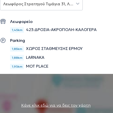
Την περιγραφή επιμελείται η ομάδα του doctoranytime βασισμένη σε
επαληθευμένες πληροφορίες.
Λεωφορείο
423:ΔΡΟΣΙΑ-ΑΚΡΟΠΟΛΗ-ΚΑΛΟΓΕΡΑ
1,45km
Parking
ΧΩΡΟΣ ΣΤΑΘΜΕΥΣΗΣ ΕΡΜΟΥ
1,85km
LARNAKA
1,88km
MOT PLACE
1,93km
Κάνε κλικ εδώ για να δεις τον χάρτη