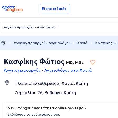
doctoranytime
Είστε ειδικός;
Αγγειοχειρουργοί - Αγγειολόγοι
Χανιά
Κασφίκης Φ
Κασφίκης Φώτιος
MD, MSc
Αγγειοχειρουργός - Αγγειολόγος στα Χανιά
Πλατεία Ελευθερίας 2, Χανιά, Κρήτη
Ζαμεπλίου 26, Ρέθυμνο, Κρήτη
Δεν υπάρχει δυνατότητα online ραντεβού
Εκδήλωσε το ενδιαφέρον σου