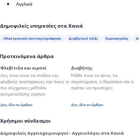
Αγγλικά
Δημοφιλείς υπηρεσίες στα Χανιά
Ηλεκτρονική συνταγογράφηση
Διαβητικό πόδι
Ευρυαγγείες
Α
Προτεινόμενα άρθρα
Φλεβίτιδα και κιρσοί
Διαβήτης
Δες ποια είναι τα στάδια της
Μάθε ποια τα αίτια, τα
φλεβικής ανεπάρκειας και ποιες οι
συμπτώματα, η θεραπεία και τι
πιο σύγχρονες μέθοδοι
πρέπει να προσέχεις
αντιμετώπισης κιρσών
Δες όλο το άρθρο
Δες όλο το άρθρο
Χρήσιμοι σύνδεσμοι
Δημοφιλείς Αγγειοχειρουργοί - Αγγειολόγοι στα Χανιά