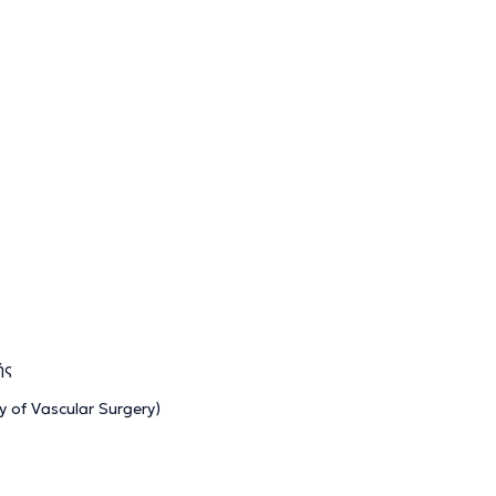
ής
 of Vascular Surgery)