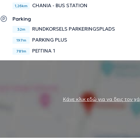
CHANIA - BUS STATION
1,26km
Parking
RUNDKORSELS PARKERINGSPLADS
32m
PARKING PLUS
197m
ΡΕΓΓΙΝΑ 1
781m
Κάνε κλικ εδώ για να δεις τον χ