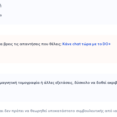
ή
ια
 να βρεις τις απαντήσεις που θέλεις;
Κάνε chat τώρα με το DO+
ε μαγνητική τομογραφία ή άλλες εξετάσεις, δύσκολο να δοθεί ακρι
αι δεν πρέπει να θεωρηθεί υποκατάστατο συμβουλευτικής από ια