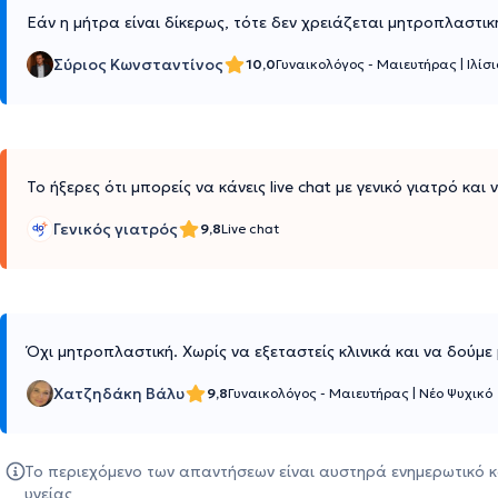
Εάν η μήτρα είναι δίκερως, τότε δεν χρειάζεται μητροπλαστικ
Σύριος Κωνσταντίνος
10,0
Γυναικολόγος - Μαιευτήρας
|
Ιλίσ
Το ήξερες ότι μπορείς να κάνεις live chat με γενικό γιατρό και
Γενικός γιατρός
9,8
Live chat
Όχι μητροπλαστική. Χωρίς να εξεταστείς κλινικά και να δούμ
Χατζηδάκη Βάλυ
9,8
Γυναικολόγος - Μαιευτήρας
|
Νέο Ψυχικό
Το περιεχόμενο των απαντήσεων είναι αυστηρά ενημερωτικό κ
υγείας