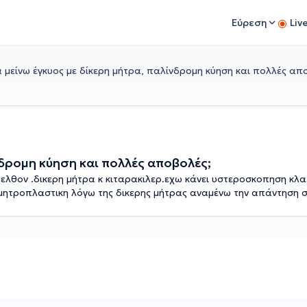
Εύρεση
Liv
μείνω έγκυος με δίκερη μήτρα, παλίνδρομη κύηση και πολλές απ
νδρομη κύηση και πολλές αποβολές;
θον .δικερη μήτρα κ κιταρακιλερ.εχω κάνει υστεροσκοπηση κλ
μητροπλαστικη λόγω της δικερης μήτρας αναμένω την απάντηση 