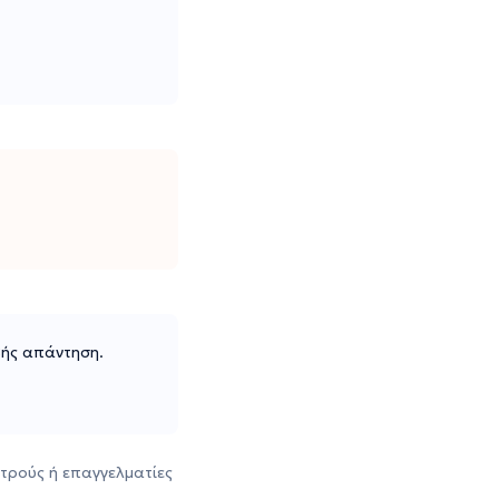
βής απάντηση.
τρούς ή επαγγελματίες