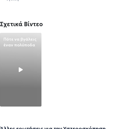
Σχετικά Βίντεο
Πότε να βγάλεις
έναν πολύποδα
Άλλες ερωτήσεις για την Υστεροσκόπηση