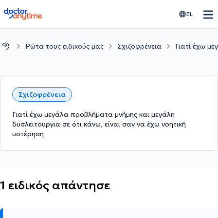
doctoranytime
EL
Ρώτα τους ειδικούς μας
Σχιζοφρένεια
Γιατί έχω με
Σχιζοφρένεια
Γιατί έχω μεγάλα προβλήματα μνήμης και μεγάλη
δυσλειτουργια σε ότι κάνω, είναι σαν να έχω νοητική
υστέρηση
1 ειδικός απάντησε