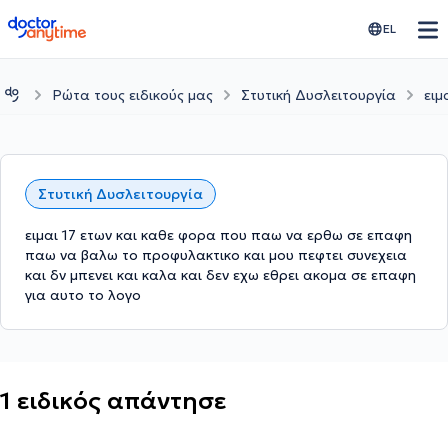
doctoranytime
EL
Ρώτα τους ειδικούς μας
Στυτική Δυσλειτουργία
ειμ
Στυτική Δυσλειτουργία
ειμαι 17 ετων και καθε φορα που παω να ερθω σε επαφη
παω να βαλω το προφυλακτικο και μου πεφτει συνεχεια
και δν μπενει και καλα και δεν εχω εθρει ακομα σε επαφη
για αυτο το λογο
1 ειδικός απάντησε